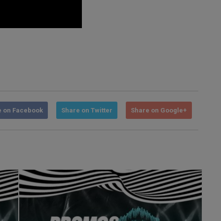
e on Facebook
Share on Twitter
Share on Google+