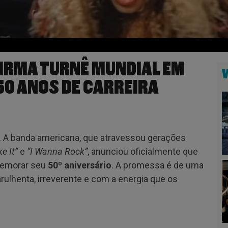
IRMA TURNÊ MUNDIAL EM
50 ANOS DE CARREIRA
s. A banda americana, que atravessou gerações
e It”
e
“I Wanna Rock”
, anunciou oficialmente que
emorar seu
50º aniversário
. A promessa é de uma
arulhenta, irreverente e com a energia que os