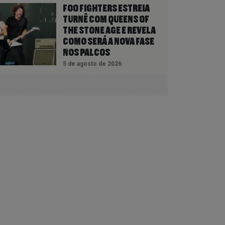
FOO FIGHTERS ESTREIA
TURNÊ COM QUEENS OF
THE STONE AGE E REVELA
COMO SERÁ A NOVA FASE
NOS PALCOS
5 de agosto de 2026