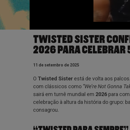
TWISTED SISTER CONF
2026 PARA CELEBRAR 
11 de setembro de 2025
O
Twisted Sister
está de volta aos palco
com clássicos como
“We’re Not Gonna Tak
sairá em turnê mundial em
2026
para com
celebração à altura da história do grupo: b
consagrou.