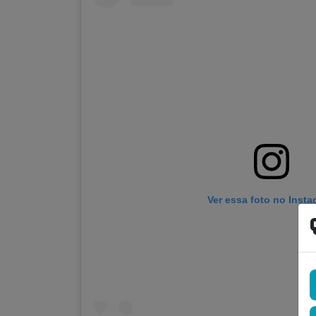
Ver essa foto no Inst