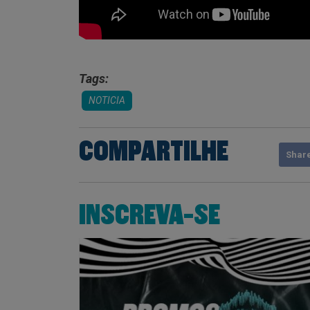
Tags:
NOTICIA
COMPARTILHE
Shar
INSCREVA-SE