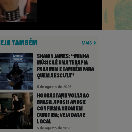
VEJA TAMBÉM
MAIS
SHAWN JAMES: “MINHA
MÚSICA É UMA TERAPIA
PARA MIM E TAMBÉM PARA
QUEM A ESCUTA”
5 de agosto de 2026
HOOBASTANK VOLTA AO
BRASIL APÓS 11 ANOS E
CONFIRMA SHOW EM
CURITIBA; VEJA DATA E
LOCAL
5 de agosto de 2026