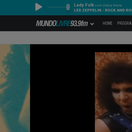
Lady Folk
com Diana Vieira
LED ZEPPELIN - ROCK AND RO
HOME
PROGR