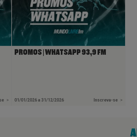
PROMOS | WHATSAPP 93,9 FM
-se
>
01/01/2026 a 31/12/2026
Inscreva-se
>
A