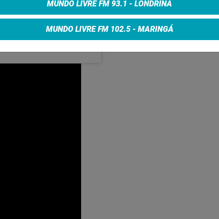
MUNDO LIVRE FM 93.1 - LONDRINA
MUNDO LIVRE FM 102.5 - MARINGÁ
Uma publicação compartilhada por Ultimate Classic Rock (@ultimateclassicrock)