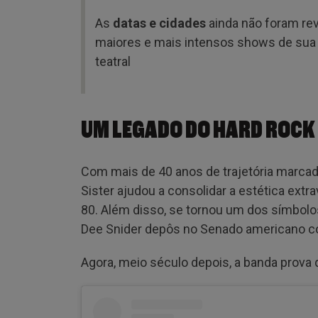
As
datas e cidades
ainda não foram rev
maiores e mais intensos shows de sua h
teatral
UM LEGADO DO HARD ROCK
Com mais de 40 anos de trajetória marca
Sister ajudou a consolidar a estética ext
80. Além disso, se tornou um dos símbol
Dee Snider depôs no Senado americano c
Agora, meio século depois, a banda prova