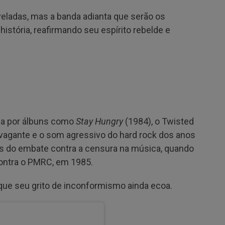
eladas, mas a banda adianta que serão os
istória, reafirmando seu espírito rebelde e
da por álbuns como
Stay Hungry
(1984), o Twisted
ravagante e o som agressivo do hard rock dos anos
os do embate contra a censura na música, quando
ontra o PMRC, em 1985.
 que seu grito de inconformismo ainda ecoa.