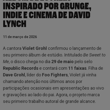
INSPIRADO POR GRUNGE,
INDIE E CINEMA DE DAVID
LYNCH
11 de março de 2026
A cantora
Violet Grohl
confirmou o lançamento de
seu primeiro álbum de estúdio. Intitulado
Be Sweet to
Me
, o disco chega no dia
29 de maio
pelo selo
Republic Records
e contará com
11 faixas
. Filha de
Dave Grohl
, líder do
Foo Fighters
, Violet já vinha
chamando atenção nos últimos anos por
participações ocasionais em apresentações ao vivo
e gravações ao lado do pai. Agora, o projeto marca
seu primeiro trabalho autoral de grande alcance.