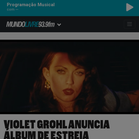
Programação Musical
com ---
VIOLET GROHL ANUNCIA
ÁLBUM DE ESTREIA