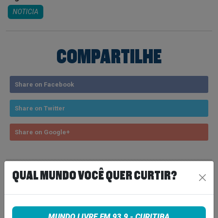
NOTICIA
COMPARTILHE
Share on Facebook
Share on Twitter
Share on Google+
QUAL MUNDO VOCÊ QUER CURTIR?
VEJA TAMBÉM
MAIS
LINDSEY BUCKINGHAM REVELA
MUNDO LIVRE FM 93.9 - CURITIBA