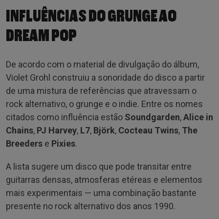
INFLUÊNCIAS DO GRUNGE AO
DREAM POP
De acordo com o material de divulgação do álbum,
Violet Grohl construiu a sonoridade do disco a partir
de uma mistura de referências que atravessam o
rock alternativo, o grunge e o indie. Entre os nomes
citados como influência estão
Soundgarden
,
Alice in
Chains
,
PJ Harvey
,
L7
,
Björk
,
Cocteau Twins
,
The
Breeders
e
Pixies
.
A lista sugere um disco que pode transitar entre
guitarras densas, atmosferas etéreas e elementos
mais experimentais — uma combinação bastante
presente no rock alternativo dos anos 1990.