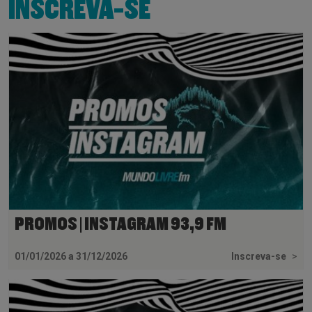
INSCREVA-SE
PROMOS | INSTAGRAM 93,9 FM
01/01/2026 a 31/12/2026
Inscreva-se
>