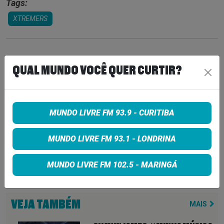
Tags:
XTREMERS
COMPARTILHE
QUAL MUNDO VOCÊ QUER CURTIR?
Share on Facebook
MUNDO LIVRE FM 93.9 - CURITIBA
Share on Twitter
MUNDO LIVRE FM 93.1 - LONDRINA
Share on Google+
MUNDO LIVRE FM 102.5 - MARINGÁ
VEJA TAMBÉM
MAIS