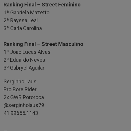
Ranking Final – Street Feminino
1ª Gabriela Mazetto
2ª Rayssa Leal
3ª Carla Carolina
Ranking Final – Street Masculino
1º Joao Lucas Alves
2º Eduardo Neves
3º Gabryel Aguilar
Serginho Laus
Pro Bore Rider
2x GWR Pororoca
@serginholaus79
41.99655.1143