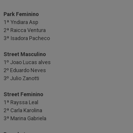
Park Feminino
1ª Yndiara Asp
2ª Raicca Ventura
3ª Isadora Pacheco
Street Masculino
1º Joao Lucas alves
2º Eduardo Neves
3º Julio Zanotti
Street Feminino
1ª Rayssa Leal
2ª Carla Karolina
3ª Marina Gabriela