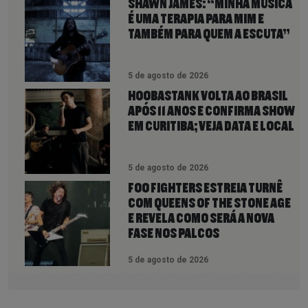
SHAWN JAMES: “MINHA MÚSICA
É UMA TERAPIA PARA MIM E
TAMBÉM PARA QUEM A ESCUTA”
5 de agosto de 2026
HOOBASTANK VOLTA AO BRASIL
APÓS 11 ANOS E CONFIRMA SHOW
EM CURITIBA; VEJA DATA E LOCAL
5 de agosto de 2026
FOO FIGHTERS ESTREIA TURNÊ
COM QUEENS OF THE STONE AGE
E REVELA COMO SERÁ A NOVA
FASE NOS PALCOS
5 de agosto de 2026