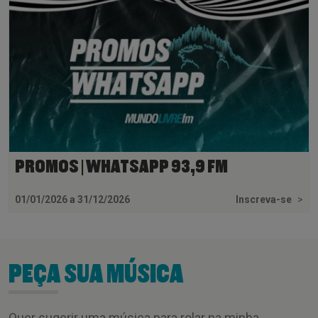
PROMOS | WHATSAPP 93,9 FM
01/01/2026 a 31/12/2026
Inscreva-se
>
PEÇA SUA MÚSICA
Quer sugerir uma música para rolar na minha