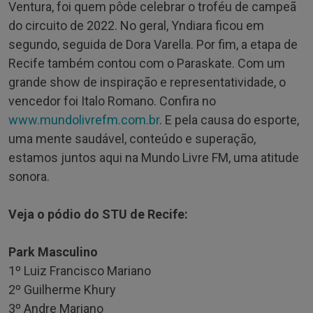
Ventura, foi quem pôde celebrar o troféu de campeã
do circuito de 2022. No geral, Yndiara ficou em
segundo, seguida de Dora Varella. Por fim, a etapa de
Recife também contou com o Paraskate. Com um
grande show de inspiração e representatividade, o
vencedor foi Italo Romano. Confira no
www.mundolivrefm.com.br
. E pela causa do esporte,
uma mente saudável, conteúdo e superação,
estamos juntos aqui na Mundo Livre FM, uma atitude
sonora.
Veja o pódio do STU de Recife:
Park Masculino
1º Luiz Francisco Mariano
2º Guilherme Khury
3º Andre Mariano