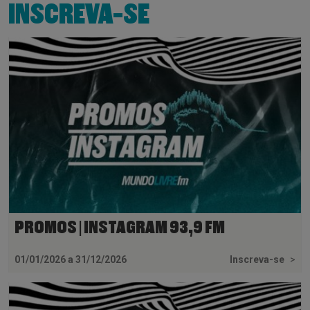
INSCREVA-SE
PROMOS | INSTAGRAM 93,9 FM
01/01/2026 a 31/12/2026
Inscreva-se
>