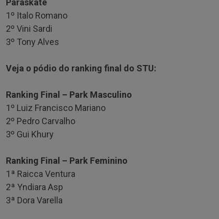
Paraskate
1º Italo Romano
2º Vini Sardi
3º Tony Alves
Veja o pódio do ranking final do STU:
Ranking Final – Park Masculino
1º Luiz Francisco Mariano
2º Pedro Carvalho
3º Gui Khury
Ranking Final – Park Feminino
1ª Raicca Ventura
2ª Yndiara Asp
3ª Dora Varella