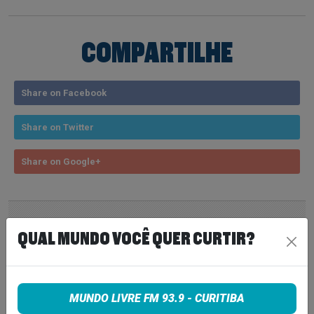
COMPARTILHE
Share on Facebook
Share on Twitter
Share on Google+
QUAL MUNDO VOCÊ QUER CURTIR?
VEJA TAMBÉM
MAIS
LINDSEY BUCKINGHAM REVELA
REAPROXIMAÇÃO COM STEVIE
MUNDO LIVRE FM 93.9 - CURITIBA
NICKS E INDICA NOVIDADES DO