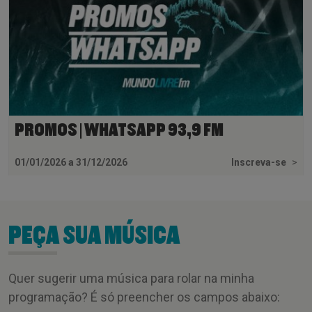
PROMOS | WHATSAPP 93,9 FM
01/01/2026 a 31/12/2026
Inscreva-se
>
PEÇA SUA MÚSICA
Quer sugerir uma música para rolar na minha
programação? É só preencher os campos abaixo: