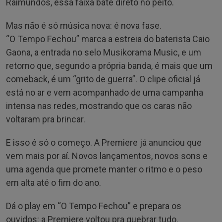
Raimundos, essa faixa bate direto no peito.
Mas não é só música nova: é nova fase.
“O Tempo Fechou” marca a estreia do baterista Caio
Gaona, a entrada no selo Musikorama Music, e um
retorno que, segundo a própria banda, é mais que um
comeback, é um “grito de guerra”. O clipe oficial já
está no ar e vem acompanhado de uma campanha
intensa nas redes, mostrando que os caras não
voltaram pra brincar.
E isso é só o começo. A Premiere já anunciou que
vem mais por aí. Novos lançamentos, novos sons e
uma agenda que promete manter o ritmo e o peso
em alta até o fim do ano.
Dá o play em “O Tempo Fechou” e prepara os
ouvidos: a Premiere voltou pra quebrar tudo.