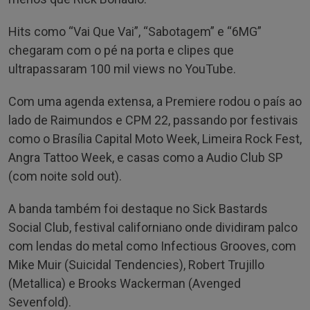
Hits como “Vai Que Vai”, “Sabotagem” e “6MG”
chegaram com o pé na porta e clipes que
ultrapassaram 100 mil views no YouTube.
Com uma agenda extensa, a Premiere rodou o país ao
lado de Raimundos e CPM 22, passando por festivais
como o Brasília Capital Moto Week, Limeira Rock Fest,
Angra Tattoo Week, e casas como a Audio Club SP
(com noite sold out).
A banda também foi destaque no Sick Bastards
Social Club, festival californiano onde dividiram palco
com lendas do metal como Infectious Grooves, com
Mike Muir (Suicidal Tendencies), Robert Trujillo
(Metallica) e Brooks Wackerman (Avenged
Sevenfold).