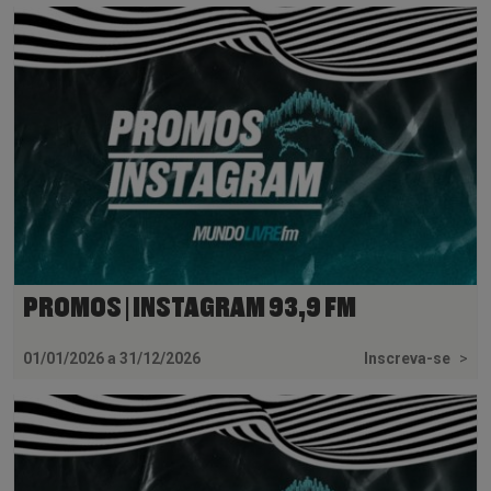
PROMOS | INSTAGRAM 93,9 FM
01/01/2026 a 31/12/2026
Inscreva-se
>