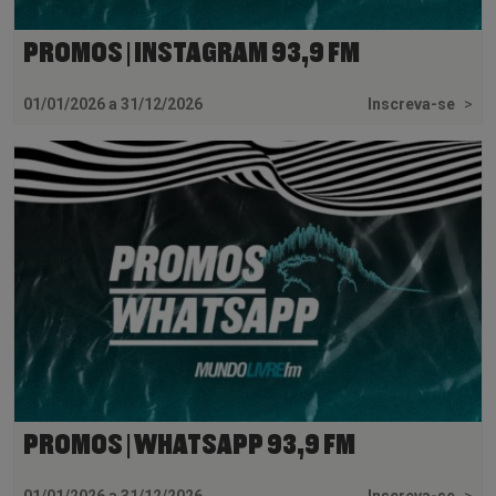
PROMOS | INSTAGRAM 93,9 FM
01/01/2026 a 31/12/2026
Inscreva-se
>
PROMOS | WHATSAPP 93,9 FM
01/01/2026 a 31/12/2026
Inscreva-se
>