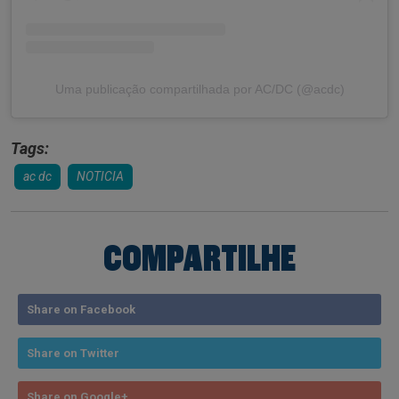
Uma publicação compartilhada por AC/DC (@acdc)
Tags:
ac dc
NOTICIA
COMPARTILHE
Share on Facebook
Share on Twitter
Share on Google+