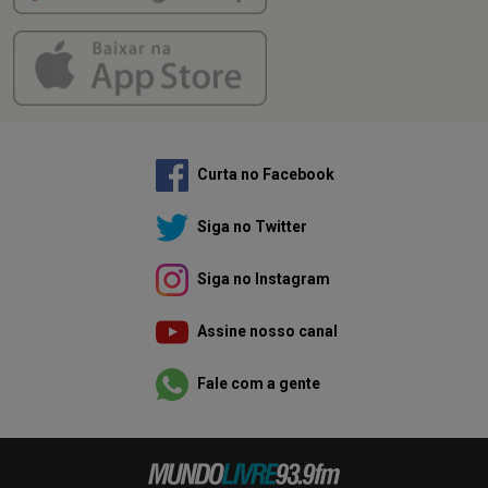
Curta no Facebook
Siga no Twitter
Siga no Instagram
Assine nosso canal
Fale com a gente