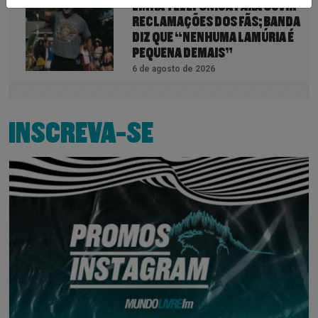
LINHA TELEFÔNICA PARA OUVIR
RECLAMAÇÕES DOS FÃS; BANDA
DIZ QUE “NENHUMA LAMÚRIA É
PEQUENA DEMAIS”
6 de agosto de 2026
INSCREVA-SE