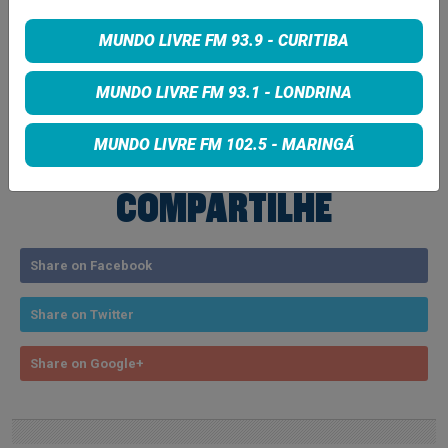
Informações: @santaproducao
MUNDO LIVRE FM 93.9 - CURITIBA
Tags:
MUNDO LIVRE FM 93.1 - LONDRINA
brasis
Curitiba
MUNDO LIVRE FM 102.5 - MARINGÁ
COMPARTILHE
Share on Facebook
Share on Twitter
Share on Google+