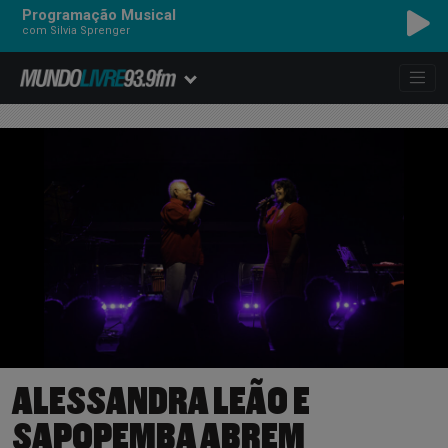
Programação Musical
com Silvia Sprenger
ALESSANDRA LEÃO E
SAPOPEMBA ABREM