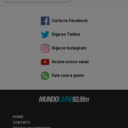
Curta no Facebook
Siga no Twitter
Siga no Instagram
Assine nosso canal
Fale com a gente
HOME
CONTATO