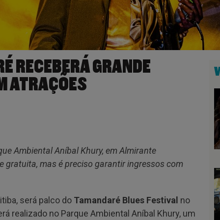
É RECEBERÁ GRANDE
OM ATRAÇÕES
que Ambiental Aníbal Khury, em Almirante
gratuita, mas é preciso garantir ingressos com
tiba, será palco do
Tamandaré Blues Festival
no
será realizado no Parque Ambiental Aníbal Khury, um