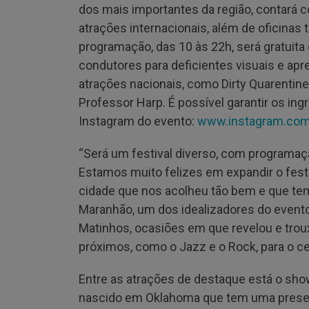
dos mais importantes da região, contará 
atrações internacionais, além de oficinas 
programação, das 10 às 22h, será gratuita
condutores para deficientes visuais e ap
atrações nacionais, como Dirty Quarentine
Professor Harp. É possível garantir os i
Instagram do evento:
www.instagram.com/
“Será um festival diverso, com programaçã
Estamos muito felizes em expandir o fest
cidade que nos acolheu tão bem e que te
Maranhão, um dos idealizadores do evento
Matinhos, ocasiões em que revelou e tro
próximos, como o Jazz e o Rock, para o c
Entre as atrações de destaque está o sh
nascido em Oklahoma que tem uma presen