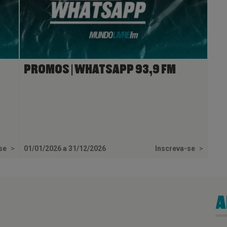
PROMOS | WHATSAPP 93,9 FM
-se
>
01/01/2026 a 31/12/2026
Inscreva-se
>
A