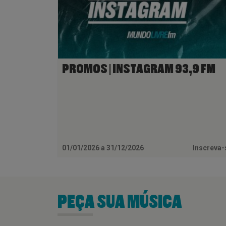
PROMOS | INSTAGRAM 93,9 FM
01/01/2026 a 31/12/2026
Inscreva
PEÇA SUA MÚSICA