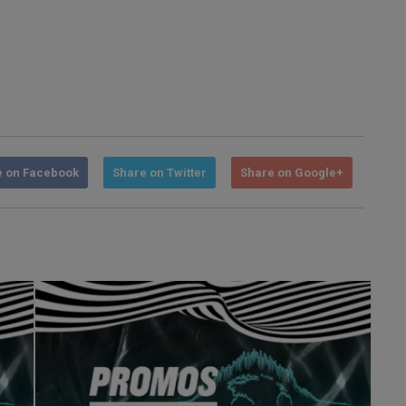
e on Facebook
Share on Twitter
Share on Google+