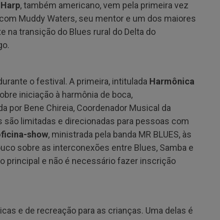
 Harp
, também americano, vem pela primeira vez
ia com Muddy Waters, seu mentor e um dos maiores
na transição do Blues rural do Delta do
go.
rante o festival. A primeira, intitulada
Harmônica
 sobre iniciação à harmônia de boca,
da por Bene Chireia, Coordenador Musical da
s são limitadas e direcionadas para pessoas com
ficina-show
, ministrada pela banda MR BLUES, às
ouco sobre as interconexões entre Blues, Samba e
co principal e não é necessário fazer inscrição
icas e de recreação para as crianças. Uma delas é