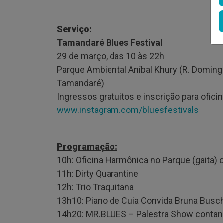
Serviço:
Tamandaré Blues Festival
29 de março, das 10 às 22h
Parque Ambiental Aníbal Khury (R. Doming
Tamandaré)
Ingressos gratuitos e inscrição para oficina
www.instagram.com/bluesfestivals
Programação:
10h: Oficina Harmônica no Parque (gaita)
11h: Dirty Quarantine
12h: Trio Traquitana
13h10: Piano de Cuia Convida Bruna Busc
14h20: MR.BLUES – Palestra Show contand