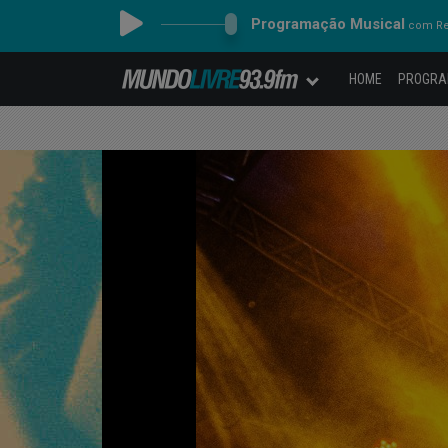
Programação Musical
com Re
HOME
PROGR