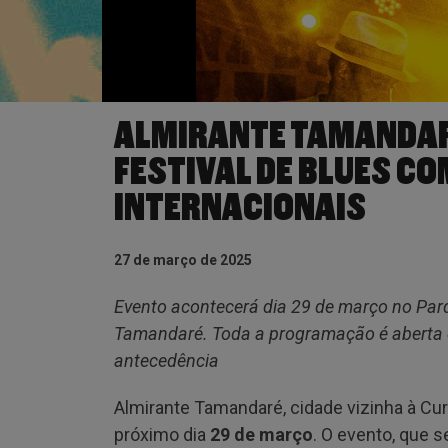
ALMIRANTE TAMANDAR
FESTIVAL DE BLUES C
INTERNACIONAIS
27 de março de 2025
Evento acontecerá dia 29 de março no Par
Tamandaré. Toda a programação é aberta e 
antecedência
Almirante Tamandaré, cidade vizinha à Curi
próximo dia
29 de março
. O evento, que 