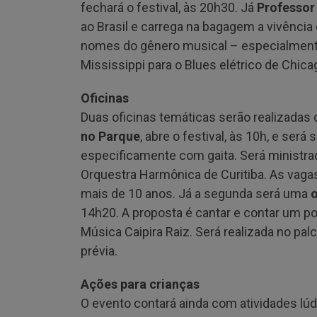
fechará o festival, às 20h30. Já
Professor
ao Brasil e carrega na bagagem a vivênc
nomes do gênero musical – especialmente 
Mississippi para o Blues elétrico de Chica
Oficinas
Duas oficinas temáticas serão realizadas du
no Parque
, abre o festival, às 10h, e será
especificamente com gaita. Será ministra
Orquestra Harmônica de Curitiba. As vaga
mais de 10 anos. Já a segunda será uma
o
14h20. A proposta é cantar e contar um p
Música Caipira Raiz. Será realizada no pal
prévia.
Ações para crianças
O evento contará ainda com atividades lúd