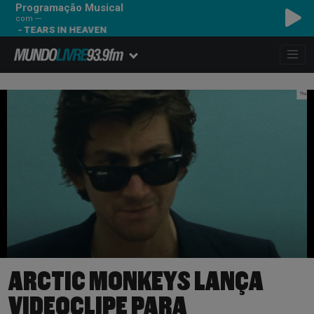
Programação Musical
com ---
EARS IN HEAVEN
ARCTIC MONKEYS LANÇA
VIDEOCLIPE PARA