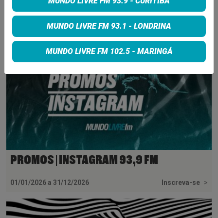
MUNDO LIVRE FM 93.9 - CURITIBA
INSCREVA-SE
MUNDO LIVRE FM 93.1 - LONDRINA
MUNDO LIVRE FM 102.5 - MARINGÁ
PROMOS | INSTAGRAM 93,9 FM
01/01/2026 a 31/12/2026
Inscreva-se
>