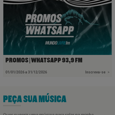
PROMOS | WHATSAPP 93,9 FM
01/01/2026 a 31/12/2026
Inscreva-se
>
PEÇA SUA MÚSICA
Quer sugerir uma música para rolar na minha