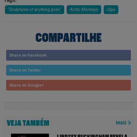
"Sculptures of anything goes"
Arctic Monkeys
clipe
COMPARTILHE
Share on Facebook
Share on Twitter
Share on Google+
VEJA TAMBÉM
MAIS
LINDSEY BUCKINGHAM REVELA