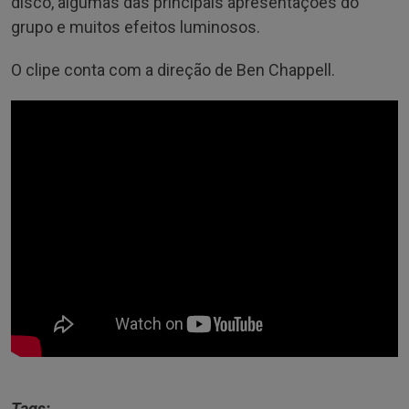
disco, algumas das principais apresentações do
grupo e muitos efeitos luminosos.
O clipe conta com a direção de Ben Chappell.
Tags: