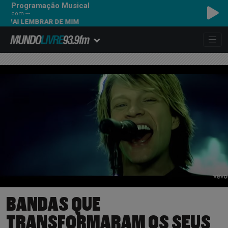
Programação Musical
com ---
I LEMBRAR DE MIM
BANDAS QUE
TRANSFORMARAM OS SEUS