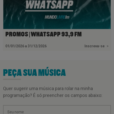
PROMOS | WHATSAPP 93,9 FM
01/01/2026 a 31/12/2026
Inscreva-se
>
PEÇA SUA MÚSICA
Quer sugerir uma música para rolar na minha
programação? É só preencher os campos abaixo: