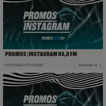
PROMOS | INSTAGRAM 93,9 FM
01/01/2026 a 31/12/2026
Inscreva-se
>