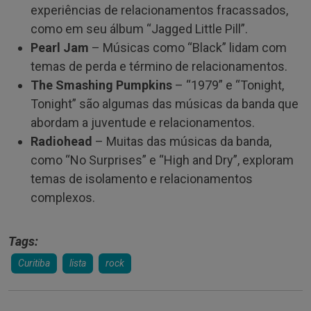
experiências de relacionamentos fracassados,
como em seu álbum “Jagged Little Pill”.
Pearl Jam
– Músicas como “Black” lidam com
temas de perda e término de relacionamentos.
The Smashing Pumpkins
– “1979” e “Tonight,
Tonight” são algumas das músicas da banda que
abordam a juventude e relacionamentos.
Radiohead
– Muitas das músicas da banda,
como “No Surprises” e “High and Dry”, exploram
temas de isolamento e relacionamentos
complexos.
Tags:
Curitiba
lista
rock