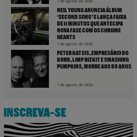
7 de agosto de 2026
NEIL YOUNG ANUNCIA ÁLBUM
‘SECOND SONG’ E LANÇA FAIXA
DE 11 MINUTOS QUE ANTECIPA
NOVA FASE COM OS CHROME
HEARTS
7 de agosto de 2026
PETER KATSIS, EMPRESÁRIO DO
KORN, LIMP BIZKIT E SMASHING
PUMPKINS, MORRE AOS 69 ANOS
7 de agosto de 2026
INSCREVA-SE