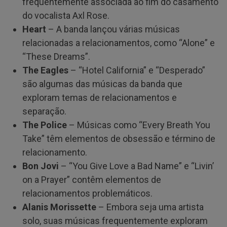
frequentemente associada ao fim do casamento
do vocalista Axl Rose.
Heart
– A banda lançou várias músicas
relacionadas a relacionamentos, como “Alone” e
“These Dreams”.
The Eagles
– “Hotel California” e “Desperado”
são algumas das músicas da banda que
exploram temas de relacionamentos e
separação.
The Police
– Músicas como “Every Breath You
Take” têm elementos de obsessão e término de
relacionamento.
Bon Jovi
– “You Give Love a Bad Name” e “Livin’
on a Prayer” contêm elementos de
relacionamentos problemáticos.
Alanis Morissette
– Embora seja uma artista
solo, suas músicas frequentemente exploram