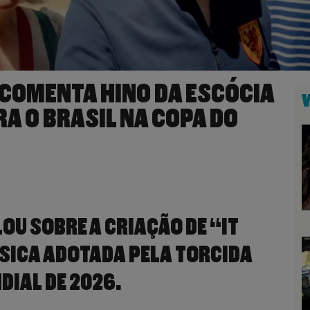
 COMENTA HINO DA ESCÓCIA
A O BRASIL NA COPA DO
OU SOBRE A CRIAÇÃO DE “IT
ÚSICA ADOTADA PELA TORCIDA
DIAL DE 2026.