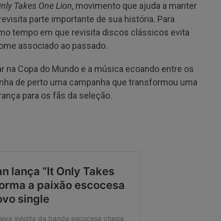
Only Takes One Lion
, movimento que ajuda a manter
visita parte importante de sua história. Para
o tempo em que revisita discos clássicos evita
nome associado ao passado.
r na Copa do Mundo e a música ecoando entre os
panha de perto uma campanha que transformou uma
nça para os fãs da seleção.