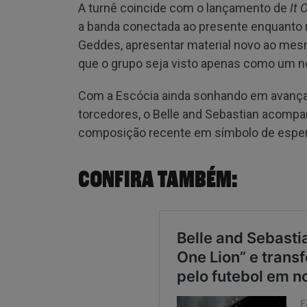
A turnê coincide com o lançamento de
It 
a banda conectada ao presente enquanto re
Geddes, apresentar material novo ao mesm
que o grupo seja visto apenas como um 
Com a Escócia ainda sonhando em avança
torcedores, o Belle and Sebastian acom
composição recente em símbolo de espera
CONFIRA TAMBÉM: