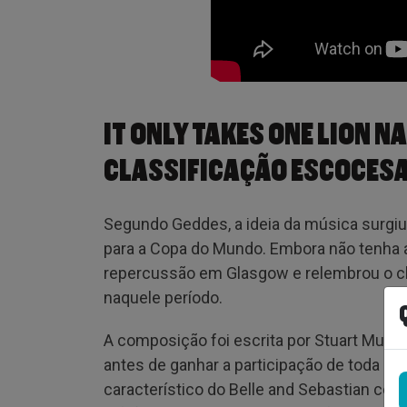
IT ONLY TAKES ONE LION N
CLASSIFICAÇÃO ESCOCES
Segundo Geddes, a ideia da música surgiu 
para a Copa do Mundo. Embora não tenha a
repercussão em Glasgow e relembrou o c
naquele período.
A composição foi escrita por Stuart Murdo
antes de ganhar a participação de toda a 
característico do Belle and Sebastian com