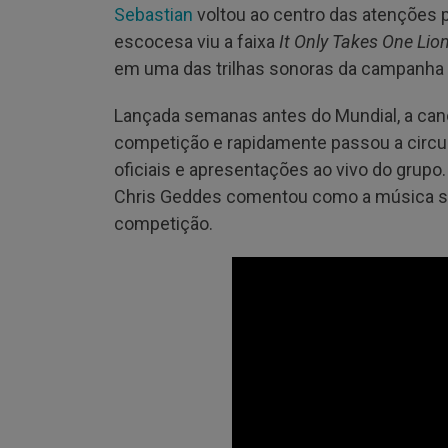
Sebastian
voltou ao centro das atenções 
escocesa viu a faixa
It Only Takes One Lio
em uma das trilhas sonoras da campanha d
Lançada semanas antes do Mundial, a canç
competição e rapidamente passou a circul
oficiais e apresentações ao vivo do grupo
Chris Geddes comentou como a música sur
competição.