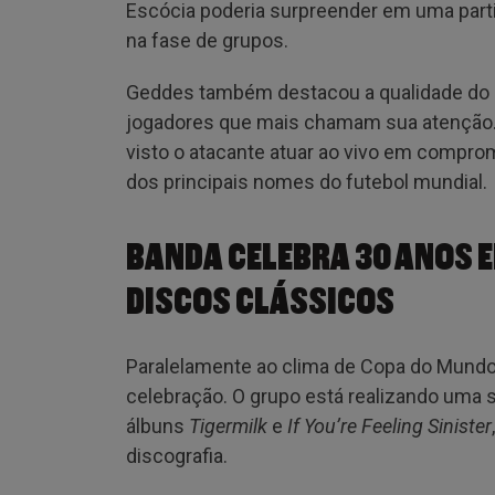
Escócia poderia surpreender em uma parti
na fase de grupos.
Geddes também destacou a qualidade do ele
jogadores que mais chamam sua atenção. O
visto o atacante atuar ao vivo em compro
dos principais nomes do futebol mundial.
BANDA CELEBRA 30 ANOS 
DISCOS CLÁSSICOS
Paralelamente ao clima de Copa do Mundo,
celebração. O grupo está realizando uma 
álbuns
Tigermilk
e
If You’re Feeling Sinister
discografia.