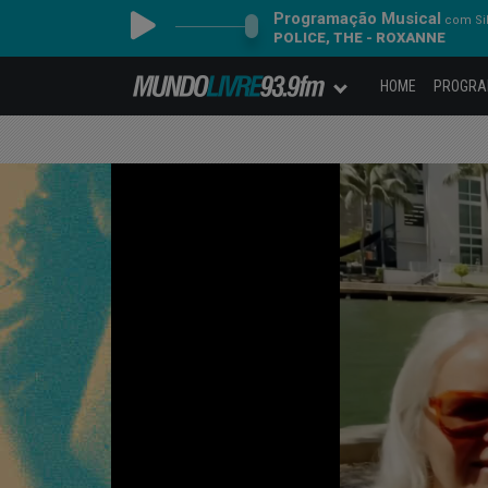
Programação Musical
com Sil
POLICE, THE - ROXANNE
HOME
PROGR