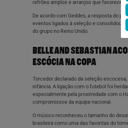
refrões amplos e arranjos que favorecem o
De acordo com Geddes, a resposta do públ
eventos ligados à seleção e consolidou s
do grupo no Reino Unido.
BELLE AND SEBASTIAN A
ESCÓCIA NA COPA
Torcedor declarado da seleção escocesa,
infância. A ligação com o futebol foi herda
especialmente pela proximidade com o Ha
compromissos da equipe nacional.
O músico reconheceu o tamanho do desafio
brasileira como uma das favoritas do torn