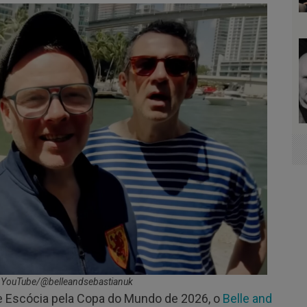
o YouTube/@belleandsebastianuk
 e Escócia pela Copa do Mundo de 2026, o
Belle and