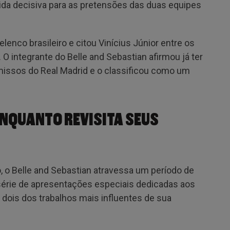
da decisiva para as pretensões das duas equipes
nco brasileiro e citou Vinícius Júnior entre os
 integrante do Belle and Sebastian afirmou já ter
missos do Real Madrid e o classificou como um
ENQUANTO REVISITA SEUS
 o Belle and Sebastian atravessa um período de
série de apresentações especiais dedicadas aos
, dois dos trabalhos mais influentes de sua