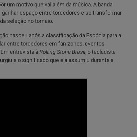
por um motivo que vai além da música. A banda
n
ganhar espaço entre torcedores e se transformar
a seleção no torneio.
ão nasceu após a classificação da Escócia para a
ar entre torcedores em fan zones, eventos
. Em entrevista à
Rolling Stone Brasil
, o tecladista
giu e o significado que ela assumiu durante a