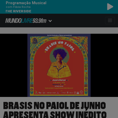
Programação Musical
com Flávia Rocha
 RIVERSIDE
BRASIS NO PAIOL DE JUNHO
APRESENTA SHOW INÉDITO