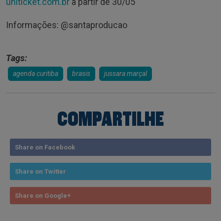
uniticket.com.br
a partir de 30/05
Informações: @santaproducao
Tags:
agenda curitiba
brasis
jussara marçal
COMPARTILHE
Share on Facebook
Share on Twitter
Share on Google+