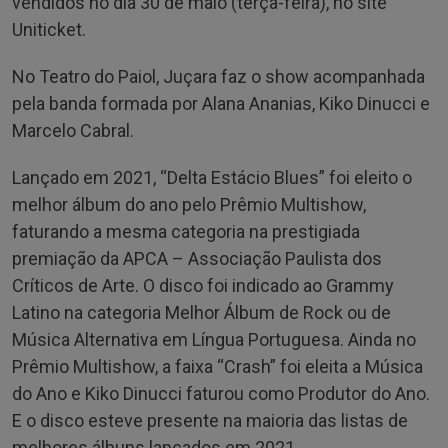
vendidos no dia 30 de maio (terça-feira), no site
Uniticket.
No Teatro do Paiol, Juçara faz o show acompanhada
pela banda formada por Alana Ananias, Kiko Dinucci e
Marcelo Cabral.
Lançado em 2021, “Delta Estácio Blues” foi eleito o
melhor álbum do ano pelo Prêmio Multishow,
faturando a mesma categoria na prestigiada
premiação da APCA – Associação Paulista dos
Críticos de Arte. O disco foi indicado ao Grammy
Latino na categoria Melhor Álbum de Rock ou de
Música Alternativa em Língua Portuguesa. Ainda no
Prêmio Multishow, a faixa “Crash” foi eleita a Música
do Ano e Kiko Dinucci faturou como Produtor do Ano.
E o disco esteve presente na maioria das listas de
melhores álbuns lançados em 2021.