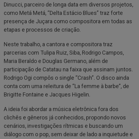
Dinucci, parceiro de longa data em diversos projetos,
como Metá Metá, “Delta Estácio Blues” traz forte
presença de Juçara como compositora em todas as
etapas e processos de criação.
Neste trabalho, a cantora e compositora traz
parcerias com Tulipa Ruiz, Siba, Rodrigo Campos,
Maria Beraldo e Douglas Germano, além de
participação de Catatau na faixa que assinam juntos.
Rodrigo Ogi compôs o single “Crash”. O disco ainda
conta com uma releitura de “La femme à barbe”, de
Brigitte Fontaine e Jacques Higelin.
A ideia foi abordar a música eletrônica fora dos
clichês e gêneros já conhecidos, propondo novos
cenários, investigações rítmicas e buscando um
diálogo com o pop, sem deixar de lado a inquietude e