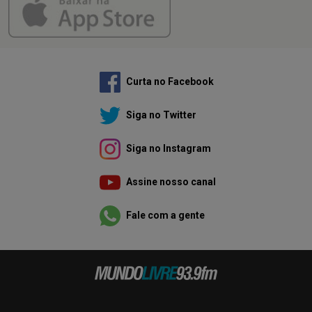
Curta no Facebook
Siga no Twitter
Siga no Instagram
Assine nosso canal
Fale com a gente