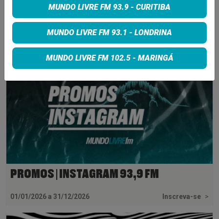
MUNDO LIVRE FM 93.9 - CURITIBA
INSCREVA-SE
MUNDO LIVRE FM 93.1 - LONDRINA
MUNDO LIVRE FM 102.5 - MARINGÁ
PROMOS | INSTAGRAM 93,9 FM
01/01/2026 a 31/12/2026
Inscreva-se
>