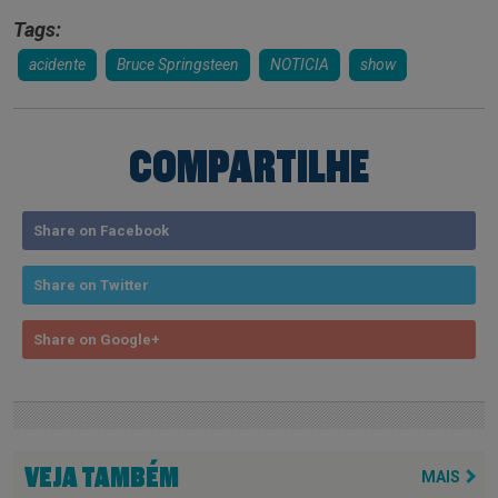
Tags:
acidente
Bruce Springsteen
NOTICIA
show
COMPARTILHE
Share on Facebook
Share on Twitter
Share on Google+
VEJA TAMBÉM
MAIS