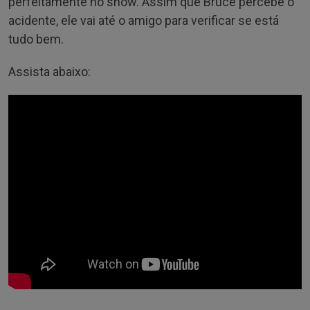
perfeitamente no show. Assim que Bruce percebe o
acidente, ele vai até o amigo para verificar se está
tudo bem.
Assista abaixo: