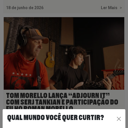
18 de junho de 2026
Ler Mais
>
TOM MORELLO LANÇA “ADJOURN IT”
COM SERJ TANKIAN E PARTICIPAÇÃO DO
FILHO ROMAN MORELLO
QUAL MUNDO VOCÊ QUER CURTIR?
29 de maio de 2026
Ler Mais
>