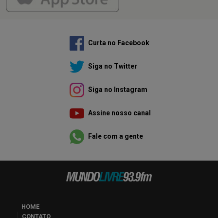
Curta no Facebook
Siga no Twitter
Siga no Instagram
Assine nosso canal
Fale com a gente
HOME
CONTATO