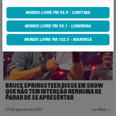
MUNDO LIVRE FM 93.9 - CURITIBA
MUNDO LIVRE FM 93.1 - LONDRINA
MUNDO LIVRE FM 102.5 - MARINGÁ
BRUCE SPRINGSTEEN DISSE EM SHOW
QUE NÃO TEM INTENÇÃO NENHUMA DE
PARAR DE SE APRESENTAR
27 de agosto de 2024
Ler Mais
>