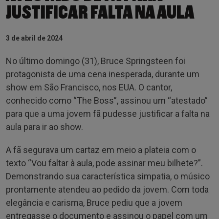
JUSTIFICAR FALTA NA AULA
3 de abril de 2024
No último domingo (31), Bruce Springsteen foi
protagonista de uma cena inesperada, durante um
show em São Francisco, nos EUA. O cantor,
conhecido como “The Boss”, assinou um “atestado”
para que a uma jovem fã pudesse justificar a falta na
aula para ir ao show.
A fã segurava um cartaz em meio a plateia com o
texto “Vou faltar à aula, pode assinar meu bilhete?”.
Demonstrando sua característica simpatia, o músico
prontamente atendeu ao pedido da jovem. Com toda
elegância e carisma, Bruce pediu que a jovem
entregasse o documento e assinou o papel com um