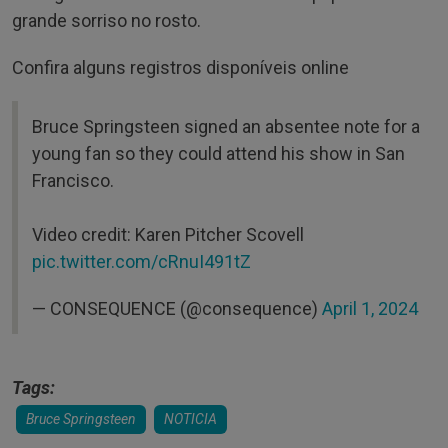
grande sorriso no rosto.
Confira alguns registros disponíveis online
Bruce Springsteen signed an absentee note for a
young fan so they could attend his show in San
Francisco.
Video credit: Karen Pitcher Scovell
pic.twitter.com/cRnuI491tZ
— CONSEQUENCE (@consequence)
April 1, 2024
Tags:
Bruce Springsteen
NOTICIA