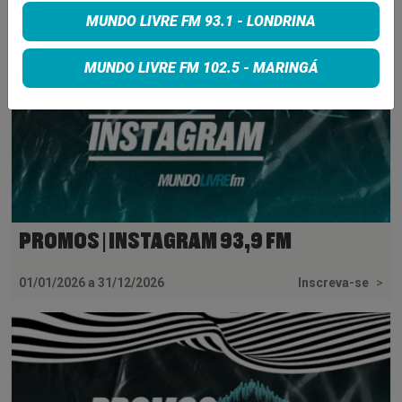
MUNDO LIVRE FM 93.1 - LONDRINA
MUNDO LIVRE FM 102.5 - MARINGÁ
PROMOS | INSTAGRAM 93,9 FM
01/01/2026 a 31/12/2026
Inscreva-se
>