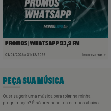
PROMOS | WHATSAPP 93,9 FM
01/01/2026 a 31/12/2026
Inscreva-se
>
PEÇA SUA MÚSICA
Quer sugerir uma música para rolar na minha
programação? É só preencher os campos abaixo: