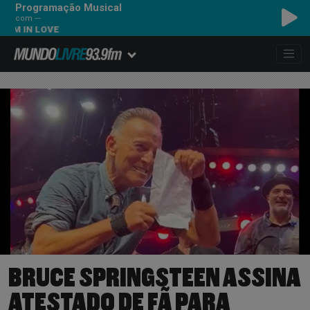
Programação Musical
com ---
 IN LOVE
BRUCE SPRINGSTEEN ASSINA
ATESTADO DE FÃ PARA