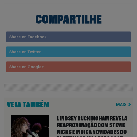
COMPARTILHE
Share on Facebook
Share on Twitter
Share on Google+
VEJA TAMBÉM
MAIS
LINDSEY BUCKINGHAM REVELA
REAPROXIMAÇÃO COM STEVIE
NICKS E INDICA NOVIDADES DO