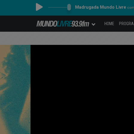
Madrugada Mundo Livre
com 
HOME
PROGR