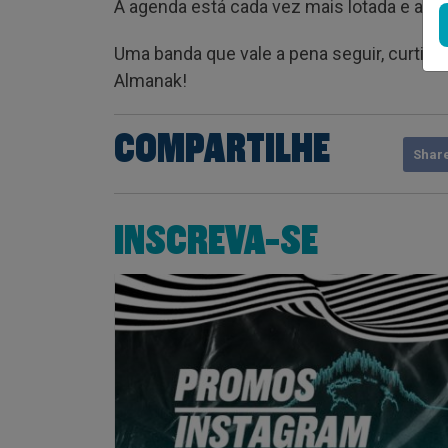
A agenda está cada vez mais lotada e a ba
Uma banda que vale a pena seguir, curtir, 
Almanak!
COMPARTILHE
Shar
INSCREVA-SE