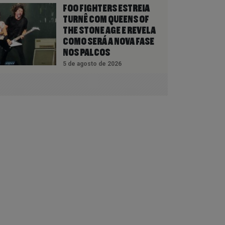
FOO FIGHTERS ESTREIA
TURNÊ COM QUEENS OF
THE STONE AGE E REVELA
COMO SERÁ A NOVA FASE
NOS PALCOS
5 de agosto de 2026