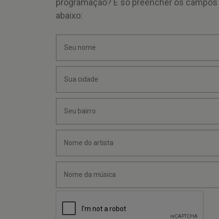
programação? É só preencher os campos
abaixo: