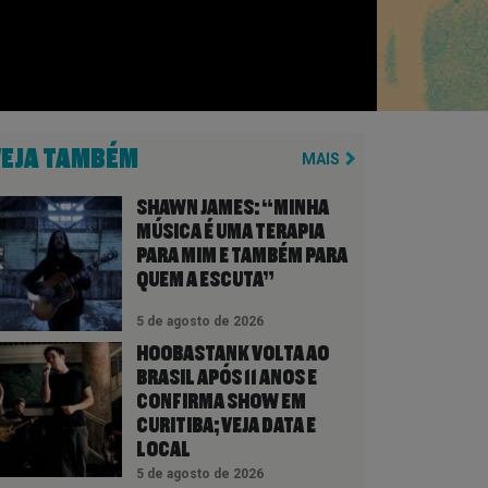
VEJA TAMBÉM
MAIS
SHAWN JAMES: “MINHA
MÚSICA É UMA TERAPIA
PARA MIM E TAMBÉM PARA
QUEM A ESCUTA”
5 de agosto de 2026
HOOBASTANK VOLTA AO
BRASIL APÓS 11 ANOS E
CONFIRMA SHOW EM
CURITIBA; VEJA DATA E
LOCAL
5 de agosto de 2026