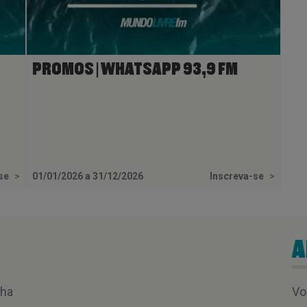
PROMOS | WHATSAPP 93,9 FM
-se
>
01/01/2026 a 31/12/2026
Inscreva-se
>
A
nha
Vo