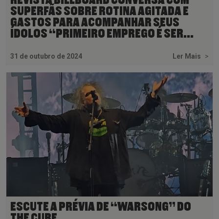
SUPERFÃS SOBRE ROTINA AGITADA E
GASTOS PARA ACOMPANHAR SEUS
ÍDOLOS “PRIMEIRO EMPREGO É SER...
31 de outubro de 2024
Ler Mais
>
ESCUTE A PRÉVIA DE “WARSONG” DO
THE CURE