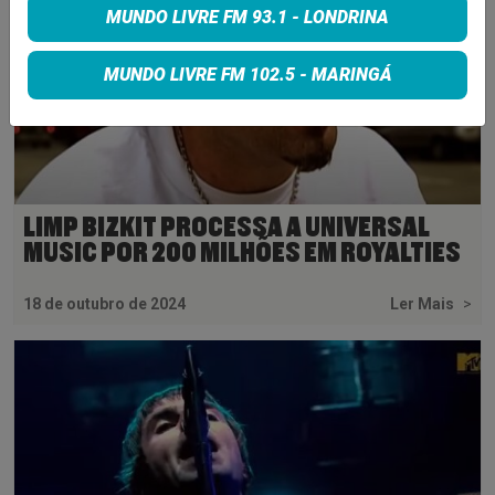
MUNDO LIVRE FM 93.1 - LONDRINA
MUNDO LIVRE FM 102.5 - MARINGÁ
LIMP BIZKIT PROCESSA A UNIVERSAL
MUSIC POR 200 MILHÕES EM ROYALTIES
18 de outubro de 2024
Ler Mais
>