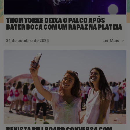
THOM YORKE DEIXA O PALCO APÓS
BATER BOCA COM UM RAPAZ NA PLATEIA
31 de outubro de 2024
Ler Mais
>
REVISTA BILLBOARD CONVERSA COM