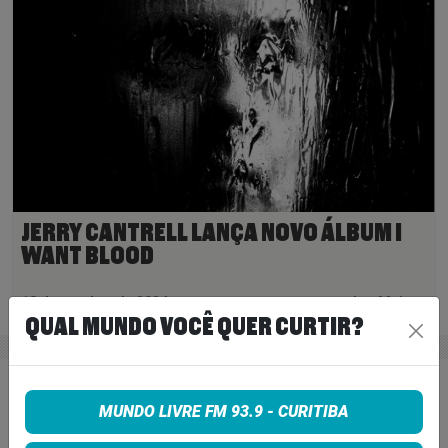
JERRY CANTRELL LANÇA NOVO ÁLBUM I
WANT BLOOD
18 de outubro de 2024
Ler Mais
>
QUAL MUNDO VOCÊ QUER CURTIR?
MUNDO LIVRE FM 93.9 - CURITIBA