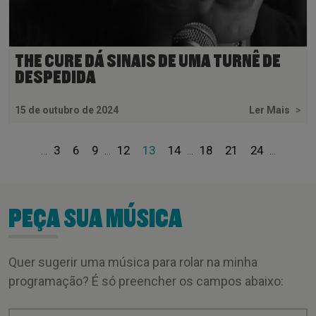
THE CURE DÁ SINAIS DE UMA TURNÊ DE
DESPEDIDA
15 de outubro de 2024
Ler Mais
>
3
6
9
12
13
14
18
21
24
...
...
...
...
PEÇA SUA MÚSICA
Quer sugerir uma música para rolar na minha
programação? É só preencher os campos abaixo: