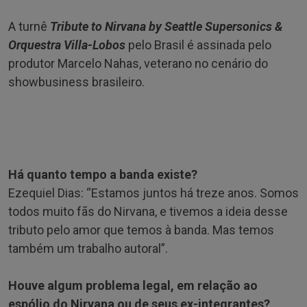
A turnê
Tribute to Nirvana by Seattle Supersonics &
Orquestra Villa-Lobos
pelo Brasil é assinada pelo
produtor Marcelo Nahas, veterano no cenário do
showbusiness brasileiro.
Há quanto tempo a banda existe?
Ezequiel Dias: “Estamos juntos há treze anos. Somos
todos muito fãs do Nirvana, e tivemos a ideia desse
tributo pelo amor que temos à banda. Mas temos
também um trabalho autoral”.
Houve algum problema legal, em relação ao
espólio do Nirvana ou de seus ex-integrantes?