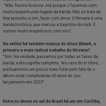
“Não. Nunca tivemos. Até porque o fazemos com
muito respeito pelo legado da banda. Não se trata de
tirar proveito, e sim, fazer com amor. O Nirvana é uma
banda histórica, que marcou a trajetória do rock. E
somos muito respeitosos com isso”.
No setlist há também música do disco
Bleach
, o
primeiro e mais radical trabalho do Nirvana?
“Sim. Na verdade, passamos por todas as fases da
banda, a discografia completa. No caso do
In Utero
,
pontuaremos um pouco mais forte pelo fato de o
álbum estar completando 30 anos de seu
lançamento em 2023”.
Entre os shows no sul do Brasil há um em Curitiba,