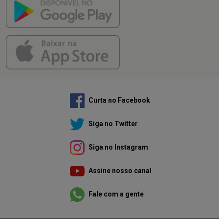
Curta no Facebook
Siga no Twitter
Siga no Instagram
Assine nosso canal
Fale com a gente