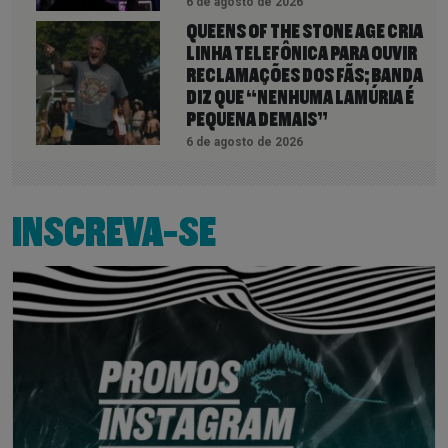
6 de agosto de 2026
QUEENS OF THE STONE AGE CRIA
LINHA TELEFÔNICA PARA OUVIR
RECLAMAÇÕES DOS FÃS; BANDA
DIZ QUE “NENHUMA LAMÚRIA É
PEQUENA DEMAIS”
6 de agosto de 2026
INSCREVA-SE