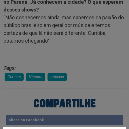
no Paraná. Já conhecem a cidade? O que esperam
desses shows?
“Não conhecemos ainda, mas sabemos da paixão do
público brasileiro em geral por música e temos
certeza de que lá não será diferente. Curitiba,
estamos chegando”!
Tags:
Curitiba
Nirvana
noticias
COMPARTILHE
Share on Facebook