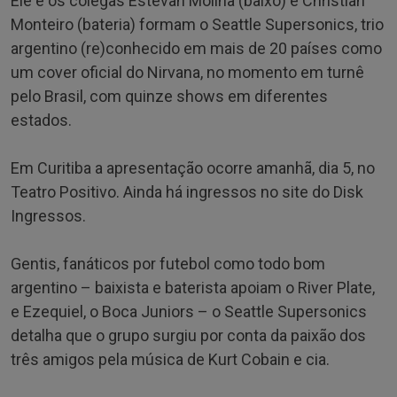
Ele e os colegas Estevan Molina (baixo) e Christian
Monteiro (bateria) formam o Seattle Supersonics, trio
argentino (re)conhecido em mais de 20 países como
um cover oficial do Nirvana, no momento em turnê
pelo Brasil, com quinze shows em diferentes
estados.
Em Curitiba a apresentação ocorre amanhã, dia 5, no
Teatro Positivo. Ainda há ingressos no site do Disk
Ingressos.
Gentis, fanáticos por futebol como todo bom
argentino – baixista e baterista apoiam o River Plate,
e Ezequiel, o Boca Juniors – o Seattle Supersonics
detalha que o grupo surgiu por conta da paixão dos
três amigos pela música de Kurt Cobain e cia.