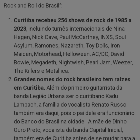
Rock and Roll do Brasil”:
Curitiba recebeu 256 shows de rock de 1985 a
2023
, incluindo turnês internacionais de Nina
Hagen, Nick Cave, Paul McCartney, INXS, Soul
Asylum, Ramones, Nazareth, Toy Dolls, Iron
Maiden, Motorhead, Helloween, AC/DC, David
Bowie, Megadeth, Nightwish, Pearl Jam, Weezer,
The Killers e Metallica.
Grandes nomes do rock brasileiro tem raízes
em Curitiba.
Além do primeiro guitarrista da
banda Legião Urbana ser o curitibano Kadu
Lambach, a família do vocalista Renato Russo
também era daqui, pois o pai dele era funcionário
do Banco do Brasil na cidade. A mãe de Dinho
Ouro Preto, vocalista da banda Capital Inicial,
também era de Curitiba antes de se mudar para a