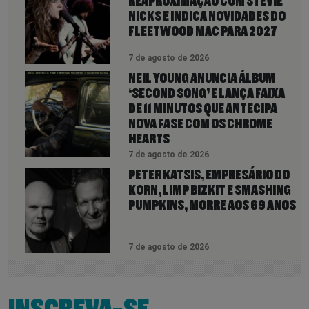
REAPROXIMAÇÃO COM STEVIE
NICKS E INDICA NOVIDADES DO
FLEETWOOD MAC PARA 2027
7 de agosto de 2026
NEIL YOUNG ANUNCIA ÁLBUM
‘SECOND SONG’ E LANÇA FAIXA
DE 11 MINUTOS QUE ANTECIPA
NOVA FASE COM OS CHROME
HEARTS
7 de agosto de 2026
PETER KATSIS, EMPRESÁRIO DO
KORN, LIMP BIZKIT E SMASHING
PUMPKINS, MORRE AOS 69 ANOS
7 de agosto de 2026