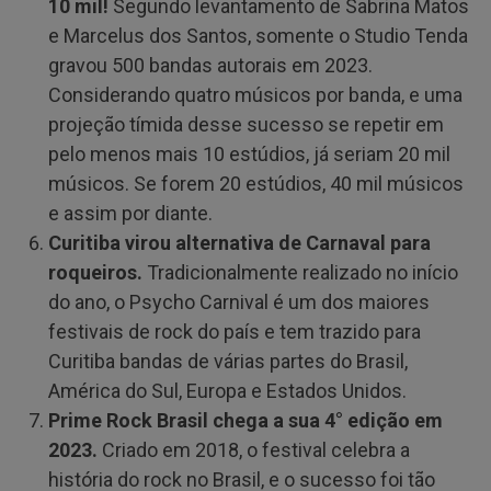
10 mil!
Segundo levantamento de Sabrina Matos
e Marcelus dos Santos, somente o Studio Tenda
gravou 500 bandas autorais em 2023.
Considerando quatro músicos por banda, e uma
projeção tímida desse sucesso se repetir em
pelo menos mais 10 estúdios, já seriam 20 mil
músicos. Se forem 20 estúdios, 40 mil músicos
e assim por diante.
Curitiba virou alternativa de Carnaval para
roqueiros
.
Tradicionalmente realizado no início
do ano, o Psycho Carnival é um dos maiores
festivais de rock do país e tem trazido para
Curitiba bandas de várias partes do Brasil,
América do Sul, Europa e Estados Unidos.
Prime Rock Brasil chega a sua 4° edição em
2023
.
Criado em 2018, o festival celebra a
história do rock no Brasil, e o sucesso foi tão