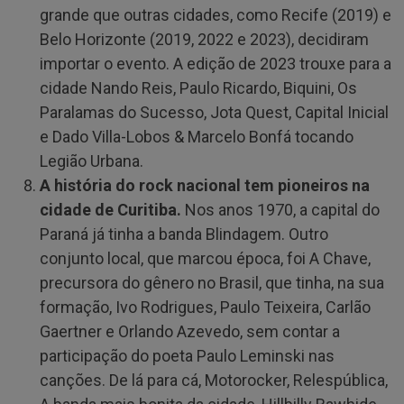
grande que outras cidades, como Recife (2019) e
Belo Horizonte (2019, 2022 e 2023), decidiram
importar o evento. A edição de 2023 trouxe para a
cidade Nando Reis, Paulo Ricardo, Biquini, Os
Paralamas do Sucesso, Jota Quest, Capital Inicial
e Dado Villa-Lobos & Marcelo Bonfá tocando
Legião Urbana.
A história do rock nacional tem pioneiros na
cidade de Curitiba
.
Nos anos 1970, a capital do
Paraná já tinha a banda Blindagem. Outro
conjunto local, que marcou época, foi A Chave,
precursora do gênero no Brasil, que tinha, na sua
formação, Ivo Rodrigues, Paulo Teixeira, Carlão
Gaertner e Orlando Azevedo, sem contar a
participação do poeta Paulo Leminski nas
canções. De lá para cá, Motorocker, Relespública,