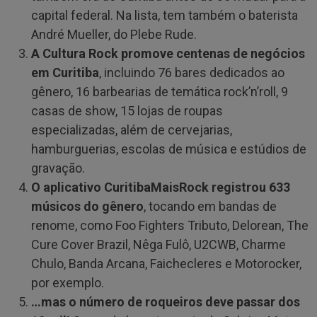
capital federal. Na lista, tem também o baterista
André Mueller, do Plebe Rude.
A Cultura Rock promove centenas de negócios
em Curitiba
, incluindo 76 bares dedicados ao
gênero, 16 barbearias de temática rock’n’roll, 9
casas de show, 15 lojas de roupas
especializadas, além de cervejarias,
hamburguerias, escolas de música e estúdios de
gravação.
O aplicativo CuritibaMaisRock registrou 633
músicos do gênero
, tocando em bandas de
renome, como Foo Fighters Tributo, Delorean, The
Cure Cover Brazil, Nêga Fulô, U2CWB, Charme
Chulo, Banda Arcana, Faichecleres e Motorocker,
por exemplo.
…mas o número de roqueiros deve passar dos