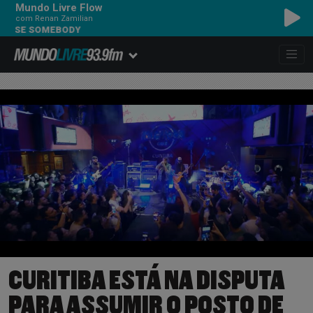
Mundo Livre Flow
com Renan Zamilian
 SOMEBODY
CURITIBA ESTÁ NA DISPUTA
PARA ASSUMIR O POSTO DE