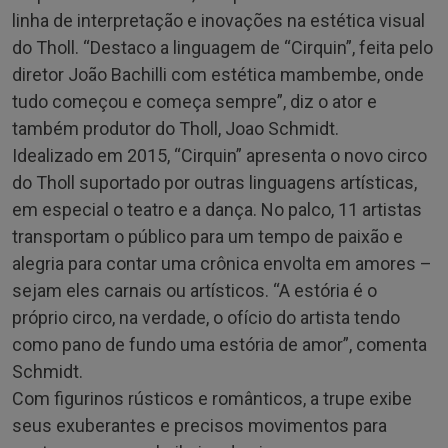
linha de interpretação e inovações na estética visual
do Tholl. “Destaco a linguagem de “Cirquin”, feita pelo
diretor João Bachilli com estética mambembe, onde
tudo começou e começa sempre”, diz o ator e
também produtor do Tholl, Joao Schmidt.
Idealizado em 2015, “Cirquin” apresenta o novo circo
do Tholl suportado por outras linguagens artísticas,
em especial o teatro e a dança. No palco, 11 artistas
transportam o público para um tempo de paixão e
alegria para contar uma crônica envolta em amores –
sejam eles carnais ou artísticos. “A estória é o
próprio circo, na verdade, o ofício do artista tendo
como pano de fundo uma estória de amor”, comenta
Schmidt.
Com figurinos rústicos e românticos, a trupe exibe
seus exuberantes e precisos movimentos para