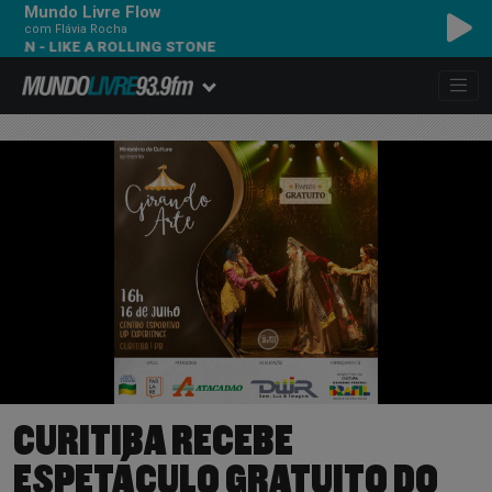
Mundo Livre Flow
com Flávia Rocha
IKE A ROLLING STONE
CURITIBA RECEBE
ESPETÁCULO GRATUITO DO