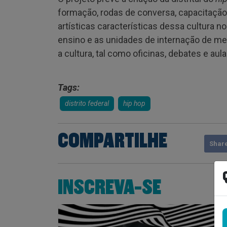
formação, rodas de conversa, capacitação
artísticas características dessa cultura no
ensino e as unidades de internação de men
a cultura, tal como oficinas, debates e aul
Tags:
distrito federal
hip hop
COMPARTILHE
Shar
INSCREVA-SE