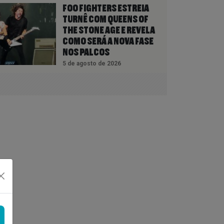
FOO FIGHTERS ESTREIA
TURNÊ COM QUEENS OF
THE STONE AGE E REVELA
COMO SERÁ A NOVA FASE
NOS PALCOS
5 de agosto de 2026