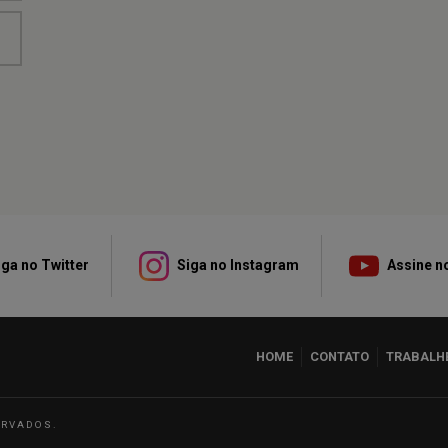
ga no Twitter
Siga no Instagram
Assine n
HOME
CONTATO
TRABALH
ERVADOS.