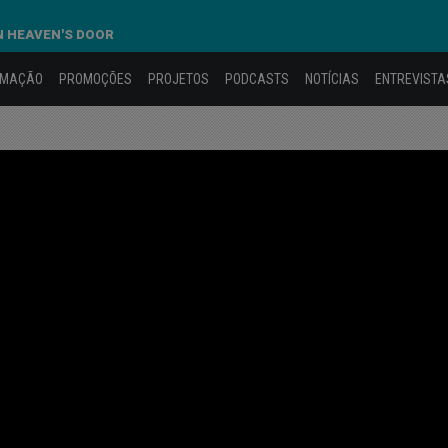
ON HEAVEN'S DOOR
AMAÇÃO
PROMOÇÕES
PROJETOS
PODCASTS
NOTÍCIAS
ENTREVISTA