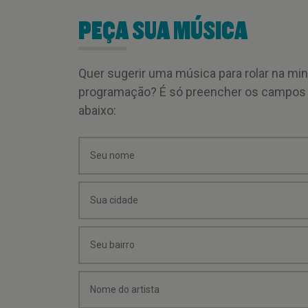
PEÇA SUA MÚSICA
Quer sugerir uma música para rolar na mi
programação? É só preencher os campos
abaixo: