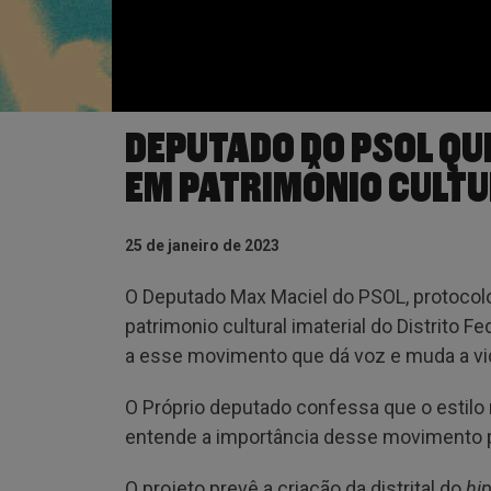
DEPUTADO DO PSOL QU
EM PATRIMÔNIO CULT
25 de janeiro de 2023
O Deputado Max Maciel do PSOL, protocolou
patrimonio cultural imaterial do Distrito Fe
a esse movimento que dá voz e muda a vi
O Próprio deputado confessa que o estilo 
entende a importância desse movimento po
O projeto prevê a criação da distrital do
hi