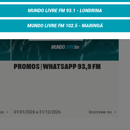
MUNDO LIVRE FM 93.1 - LONDRINA
MUNDO LIVRE FM 102.5 - MARINGÁ
PROMOS | WHATSAPP 93,9 FM
-se
>
01/01/2026 a 31/12/2026
Inscreva-se
>