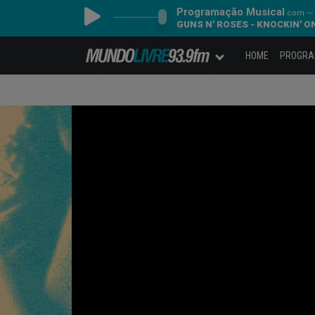
Programação Musical
com ---
GUNS N' ROSES - KNOCKIN' 
HOME
PROGR