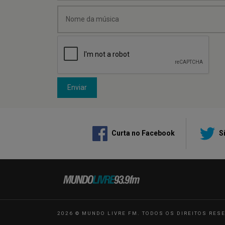
Enviar
Curta no Facebook
Si
2026 © MUNDO LIVRE FM. TODOS OS DIREITOS RES