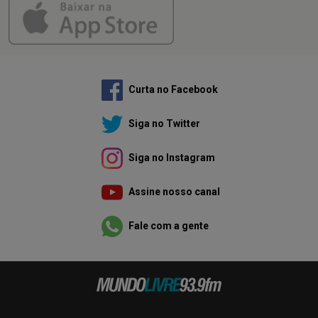
Curta no Facebook
Siga no Twitter
Siga no Instagram
Assine nosso canal
Fale com a gente