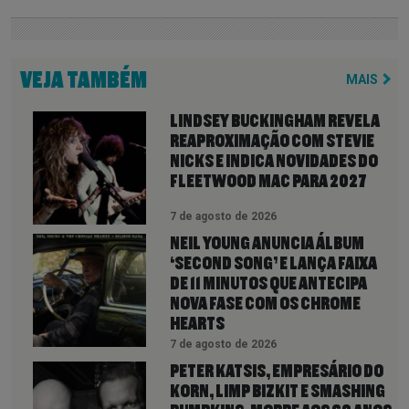
VEJA TAMBÉM
MAIS
LINDSEY BUCKINGHAM REVELA
REAPROXIMAÇÃO COM STEVIE
NICKS E INDICA NOVIDADES DO
FLEETWOOD MAC PARA 2027
7 de agosto de 2026
NEIL YOUNG ANUNCIA ÁLBUM
‘SECOND SONG’ E LANÇA FAIXA
DE 11 MINUTOS QUE ANTECIPA
NOVA FASE COM OS CHROME
HEARTS
7 de agosto de 2026
PETER KATSIS, EMPRESÁRIO DO
KORN, LIMP BIZKIT E SMASHING