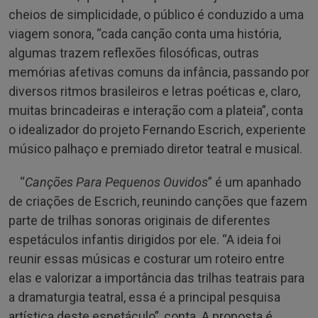
cheios de simplicidade, o público é conduzido a uma
viagem sonora, “cada canção conta uma história,
algumas trazem reflexões filosóficas, outras
memórias afetivas comuns da infância, passando por
diversos ritmos brasileiros e letras poéticas e, claro,
muitas brincadeiras e interação com a plateia”, conta
o idealizador do projeto Fernando Escrich, experiente
músico palhaço e premiado diretor teatral e musical.
“
Canções Para Pequenos Ouvidos
” é um apanhado
de criações de Escrich, reunindo canções que fazem
parte de trilhas sonoras originais de diferentes
espetáculos infantis dirigidos por ele. “A ideia foi
reunir essas músicas e costurar um roteiro entre
elas e valorizar a importância das trilhas teatrais para
a dramaturgia teatral, essa é a principal pesquisa
artística deste espetáculo”, conta. A proposta é