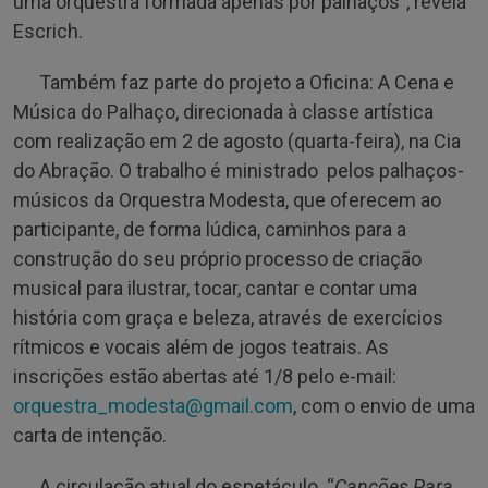
uma orquestra formada apenas por palhaços”, revela
Escrich.
Também faz parte do projeto a Oficina: A Cena e
Música do Palhaço, direcionada à classe artística
com realização em 2 de agosto (quarta-feira), na Cia
do Abração. O trabalho é ministrado pelos palhaços-
músicos da Orquestra Modesta, que oferecem ao
participante, de forma lúdica, caminhos para a
construção do seu próprio processo de criação
musical para ilustrar, tocar, cantar e contar uma
história com graça e beleza, através de exercícios
rítmicos e vocais além de jogos teatrais. As
inscrições estão abertas até 1/8 pelo e-mail:
orquestra_modesta@gmail.com
, com o envio de uma
carta de intenção.
A circulação atual do espetáculo “
Canções Para