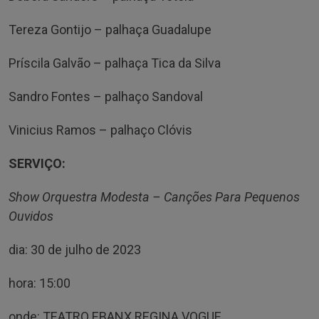
Tereza Gontijo – palhaça Guadalupe
Príscila Galvão – palhaça Tica da Silva
Sandro Fontes – palhaço Sandoval
Vinicius Ramos – palhaço Clóvis
SERVIÇO:
Show Orquestra Modesta – Canções Para Pequenos
Ouvidos
dia: 30 de julho de 2023
hora: 15:00
onde: TEATRO EBANX REGINA VOGUE