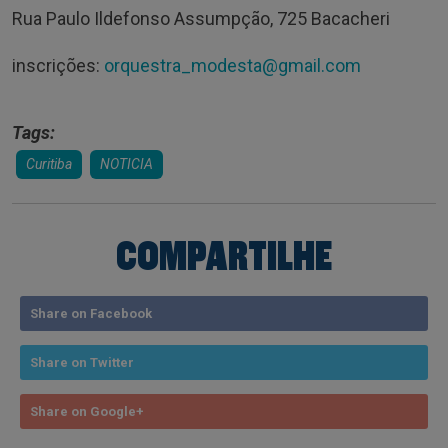
Rua Paulo Ildefonso Assumpção, 725 Bacacheri
inscrições:
orquestra_modesta@gmail.com
Tags:
Curitiba
NOTICIA
COMPARTILHE
Share on Facebook
Share on Twitter
Share on Google+