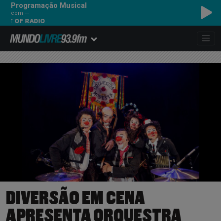
Programação Musical
com ---
F RADIO
DIVERSÃO EM CENA
APRESENTA ORQUESTRA