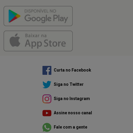
Curta no Facebook
Siga no Twitter
Siga no Instagram
Assine nosso canal
Fale com a gente