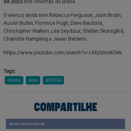
de 2023
nos cinemas do Brasil.
O elenco ainda tem Rebecca Ferguson, Josh Brolin,
Austin Butler, Florence Pugh, Dave Bautista,
Christopher Walken, Léa Seydoux, Stellan Skarsgård,
Charlotte Rampling e Javier Bardem.
https://www.youtube.com/watch?v=cX6jQmnK0ek
Tags:
cinema
duna
NOTICIA
COMPARTILHE
Share on Facebook