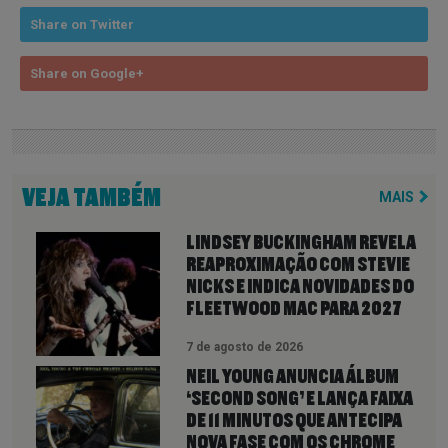
Share on Twitter
Share on Google+
VEJA TAMBÉM
MAIS
LINDSEY BUCKINGHAM REVELA
REAPROXIMAÇÃO COM STEVIE
NICKS E INDICA NOVIDADES DO
FLEETWOOD MAC PARA 2027
7 de agosto de 2026
NEIL YOUNG ANUNCIA ÁLBUM
‘SECOND SONG’ E LANÇA FAIXA
DE 11 MINUTOS QUE ANTECIPA
NOVA FASE COM OS CHROME