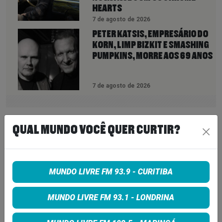
HEARTS
7 de agosto de 2026
PETER KATSIS, EMPRESÁRIO DO
KORN, LIMP BIZKIT E SMASHING
PUMPKINS, MORRE AOS 69 ANOS
7 de agosto de 2026
INSCREVA-SE
QUAL MUNDO VOCÊ QUER CURTIR?
MUNDO LIVRE FM 93.9 - CURITIBA
MUNDO LIVRE FM 93.1 - LONDRINA