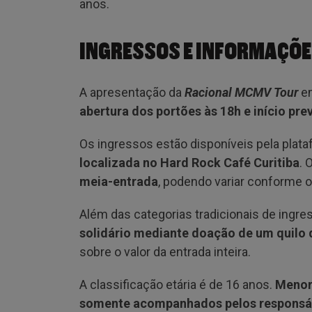
anos.
INGRESSOS E INFORMAÇÕE
A apresentação da
Racional MCMV Tour
e
abertura dos portões às 18h e início pre
Os ingressos estão disponíveis pela plat
localizada no Hard Rock Café Curitiba
. 
meia-entrada
, podendo variar conforme o
Além das categorias tradicionais de ingre
solidário mediante doação de um quilo 
sobre o valor da entrada inteira.
A classificação etária é de 16 anos.
Menor
somente acompanhados pelos responsáv