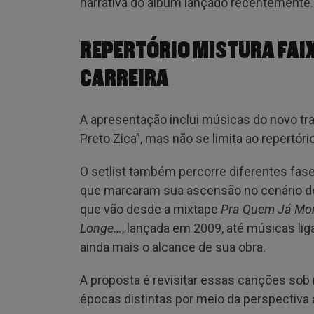
narrativa do álbum lançado recentemente.
REPERTÓRIO MISTURA FAI
CARREIRA
A apresentação inclui músicas do novo 
Preto Zica”, mas não se limita ao repertóri
O setlist também percorre diferentes fase
que marcaram sua ascensão no cenário do 
que vão desde a mixtape
Pra Quem Já Mor
Longe…
, lançada em 2009, até músicas li
ainda mais o alcance de sua obra.
A proposta é revisitar essas canções sob
épocas distintas por meio da perspectiva 