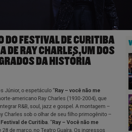
 DO FESTIVAL DE CURITIBA
A DE RAY CHARLES,UM DOS
GRADOS DA HISTÓRIA
s Júnior, o espetáculo “
Ray – você não me
rte-americano Ray Charles (1930-2004), que
integrar R&B, soul, jazz e gospel. A montagem –
y Charles sob o olhar de seu filho primogênito –
 Festival de Curitiba
. “
Ray – Você não me
e 28 de março, no Teatro Guaíra. Os ingressos