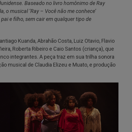
adunidense. Baseado no livro homônimo de Ray
lla, o musical ‘Ray – Você não me conhece’
ai e filho, sem cair em qualquer tipo de
ntiago Kuanda, Abrahão Costa, Luiz Otavio, Flavio
ieira, Roberta Ribeiro e Caio Santos (criança), que
o integrantes. A peça traz em sua trilha sonora
ção musical de Claudia Elizeu e Muato, e produção