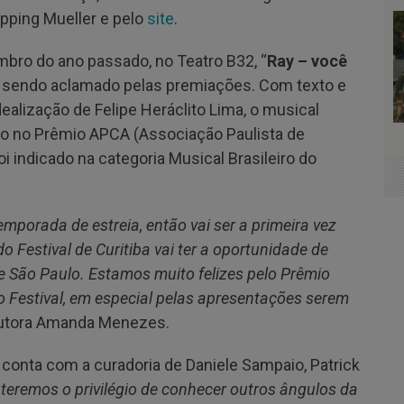
opping Mueller e pelo
site
.
bro do ano passado, no Teatro B32, “
Ray – você
 sendo aclamado pelas premiações. Com texto e
dealização de Felipe Heráclito Lima, o musical
ão no Prêmio APCA (Associação Paulista de
i indicado na categoria Musical Brasileiro do
mporada de estreia, então vai ser a primeira vez
 do Festival de Curitiba vai ter a oportunidade de
 de São Paulo. Estamos muito felizes pelo Prêmio
o Festival, em especial pelas apresentações serem
odutora Amanda Menezes.
 conta com a curadoria de Daniele Sampaio, Patrick
 teremos o privilégio de conhecer outros ângulos da