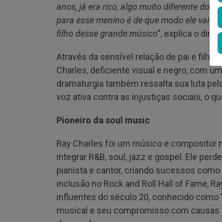
anos, já era rico, algo muito diferente do 
para esse menino é de que modo ele vai co
filho desse grande músico
”, explica o diret
Através da sensível relação de pai e filho
Charles, deficiente visual e negro, com uma 
dramaturgia também ressalta sua luta pel
voz ativa contra as injustiças sociais, o q
Pioneiro da soul music
Ray Charles foi um músico e compositor 
integrar R&B, soul, jazz e gospel. Ele per
pianista e cantor, criando sucessos como 
inclusão no Rock and Roll Hall of Fame, R
influentes do século 20, conhecido como 
musical e seu compromisso com causas soc