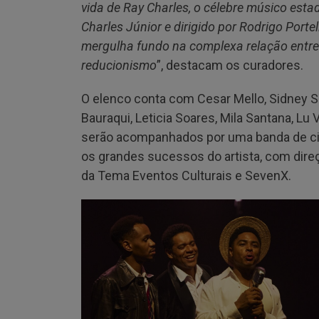
vida de Ray Charles, o célebre músico est
Charles Júnior e dirigido por Rodrigo Porte
mergulha fundo na complexa relação entre p
reducionismo
”, destacam os curadores.
O elenco conta com Cesar Mello, Sidney Sa
Bauraqui, Leticia Soares, Mila Santana, Lu V
serão acompanhados por uma banda de cinc
os grandes sucessos do artista, com dire
da Tema Eventos Culturais e SevenX.