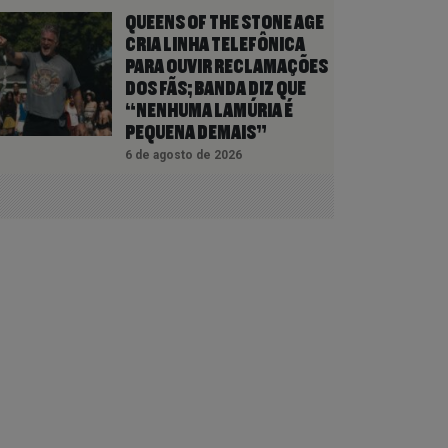
QUEENS OF THE STONE AGE
CRIA LINHA TELEFÔNICA
PARA OUVIR RECLAMAÇÕES
DOS FÃS; BANDA DIZ QUE
“NENHUMA LAMÚRIA É
PEQUENA DEMAIS”
6 de agosto de 2026