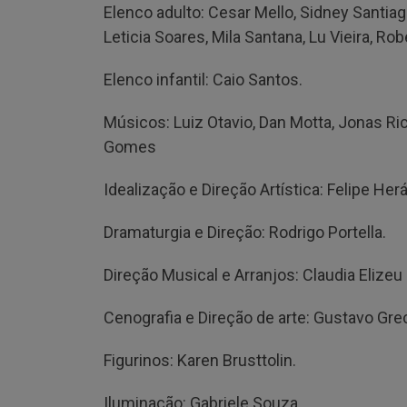
Elenco adulto: Cesar Mello, Sidney Santiago
Leticia Soares, Mila Santana, Lu Vieira, Rob
Elenco infantil: Caio Santos.
Músicos: Luiz Otavio, Dan Motta, Jonas Ri
Gomes
Idealização e Direção Artística: Felipe Her
Dramaturgia e Direção: Rodrigo Portella.
Direção Musical e Arranjos: Claudia Elize
Cenografia e Direção de arte: Gustavo Gre
Figurinos: Karen Brusttolin.
Iluminação: Gabriele Souza.