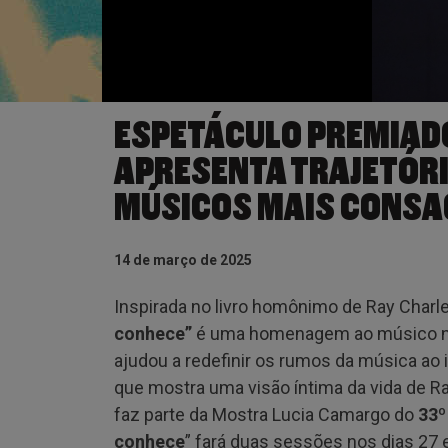
ESPETÁCULO PREMIADO
APRESENTA TRAJETÓRI
MÚSICOS MAIS CONSA
14 de março de 2025
Inspirada no livro homônimo de Ray Charle
conhece”
é uma homenagem ao músico no
ajudou a redefinir os rumos da música ao 
que mostra uma visão íntima da vida de Ra
faz parte da Mostra Lucia Camargo do
33º
conhece
” fará duas sessões nos dias 27 