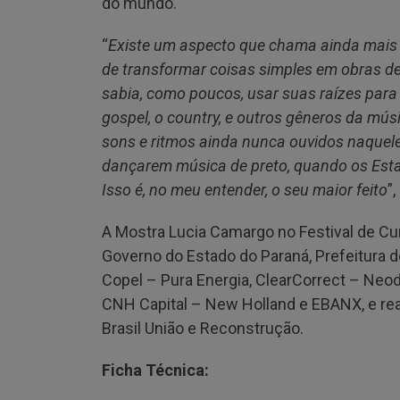
do mundo.
“
Existe um aspecto que chama ainda mais a
de transformar coisas simples em obras de
sabia, como poucos, usar suas raízes para
gospel, o country, e outros gêneros da músi
sons e ritmos ainda nunca ouvidos naquele
dançarem música de preto, quando os Esta
Isso é, no meu entender, o seu maior feito
”,
A Mostra Lucia Camargo no Festival de Cur
Governo do Estado do Paraná, Prefeitura de
Copel – Pura Energia, ClearCorrect – Neod
CNH Capital – New Holland e EBANX, e real
Brasil União e Reconstrução.
Ficha Técnica: