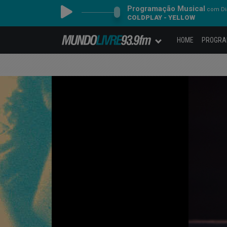
Programação Musical
com Dia
COLDPLAY - YELLOW
HOME
PROGR