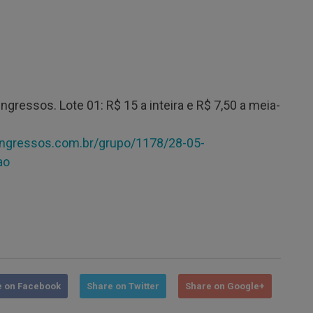
gressos. Lote 01: R$ 15 a inteira e R$ 7,50 a meia-
ingressos.com.br/grupo/1178/28-05-
ao
e on Facebook
Share on Twitter
Share on Google+