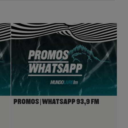
PROMOS | WHATSAPP 93,9 FM