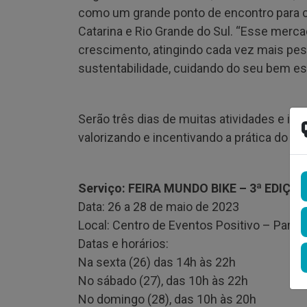
como um grande ponto de encontro para ci
Catarina e Rio Grande do Sul. “Esse mer
crescimento, atingindo cada vez mais pes
sustentabilidade, cuidando do seu bem es
Serão três dias de muitas atividades e ino
valorizando e incentivando a prática do cic
Serviço: FEIRA MUNDO BIKE – 3ª EDIÇÃ
Data: 26 a 28 de maio de 2023
Local: Centro de Eventos Positivo – Parque
Datas e horários:
Na sexta (26) das 14h às 22h
No sábado (27), das 10h às 22h
No domingo (28), das 10h às 20h