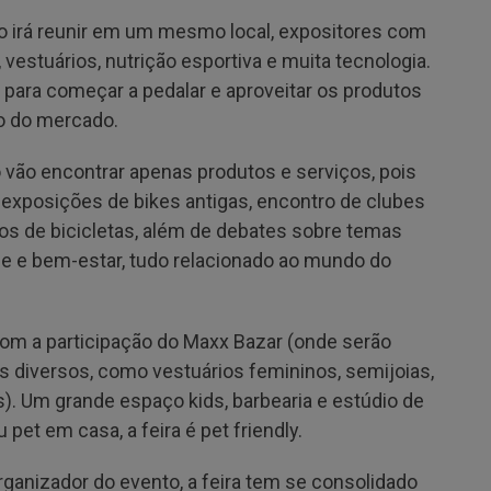
nto irá reunir em um mesmo local, expositores com
vestuários, nutrição esportiva e muita tecnologia.
o para começar a pedalar e aproveitar os produtos
o do mercado.
 vão encontrar apenas produtos e serviços, pois
 exposições de bikes antigas, encontro de clubes
elos de bicicletas, além de debates sobre temas
de e bem-estar, tudo relacionado ao mundo do
 com a participação do Maxx Bazar (onde serão
diversos, como vestuários femininos, semijoias,
). Um grande espaço kids, barbearia e estúdio de
pet em casa, a feira é pet friendly.
ganizador do evento, a feira tem se consolidado