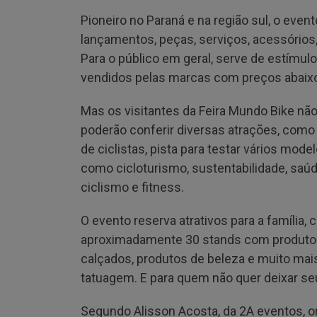
Pioneiro no Paraná e na região sul, o eve
lançamentos, peças, serviços, acessórios, 
Para o público em geral, serve de estímul
vendidos pelas marcas com preços abaix
Mas os visitantes da Feira Mundo Bike não
poderão conferir diversas atrações, como
de ciclistas, pista para testar vários mod
como cicloturismo, sustentabilidade, saú
ciclismo e fitness.
O evento reserva atrativos para a família,
aproximadamente 30 stands com produtos 
calçados, produtos de beleza e muito mais
tatuagem. E para quem não quer deixar seu 
Segundo Alisson Acosta, da 2A eventos, or