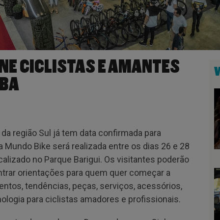
NE CICLISTAS E AMANTES
IBA
o da região Sul já tem data confirmada para
a Mundo Bike será realizada entre os dias 26 e 28
calizado no Parque Barigui. Os visitantes poderão
ontrar orientações para quem quer começar a
entos, tendências, peças, serviços, acessórios,
nologia para ciclistas amadores e profissionais.