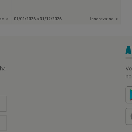
-se
>
01/01/2026 a 31/12/2026
Inscreva-se
>
A
nha
Vo
no