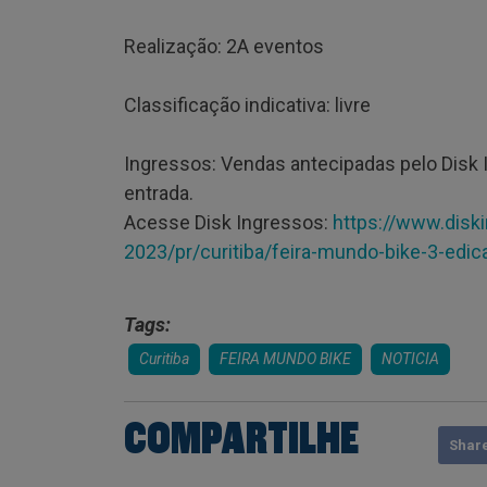
Realização: 2A eventos
Classificação indicativa: livre
Ingressos: Vendas antecipadas pelo Disk In
entrada.
Acesse Disk Ingressos:
https://www.disk
2023/pr/curitiba/feira-mundo-bike-3-edic
Tags:
Curitiba
FEIRA MUNDO BIKE
NOTICIA
COMPARTILHE
Shar