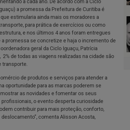
entando a cada ano. De acordo com a Ciclo
Iguaçu) a promessa da Prefeitura de Curitiba é
o que estimularia ainda mais os moradores a
ransporte, para prática de exercícios ou como
estrutura, e nos últimos 4 anos foram entregues
 a promessa se concretize e haja o incremento de
ordenadora geral da Ciclo Iguaçu, Patrícia
, 2% de todas as viagens realizadas na cidade são
e transporte.
omércio de produtos e serviços para atender a
uma oportunidade para as marcas poderem se
l, mostrar as novidades e fomentar os seus
 profissionais, o evento desperta curiosidade
odem contribuir para mais proteção, conforto,
u deslocamento”, comenta Alisson Acosta,