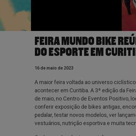
FEIRA MUNDO BIKE REÚ
DO ESPORTE EM CURIT
16 de maio de 2023
A maior feira voltada ao universo ciclístic
acontecer em Curitiba. A 3ª edição da Feir
de maio, no Centro de Eventos Positivo, lo
conferir exposição de bikes antigas, enc
pedalar, testar novos modelos, ver lançam
vestuários, nutrição esportiva e muita tec