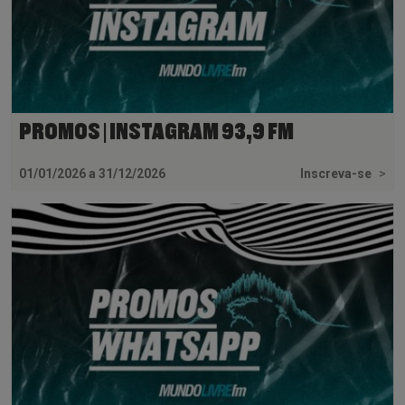
PROMOS | INSTAGRAM 93,9 FM
01/01/2026 a 31/12/2026
Inscreva-se
>