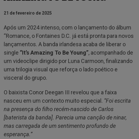
21 de fevereiro de 2025
Após um 2024 intenso, com o lançamento do álbum
“Romance, o Fontaines D.C. já está pronta para novos
lançamentos. A banda irlandesa acaba de liberar o
single
“It’s Amazing To Be Young”
, acompanhado de
um videoclipe dirigido por Luna Carmoon, finalizando
uma trilogia visual que reforça o lado poético e
visceral do grupo.
O baixista Conor Deegan III revelou que a faixa
nasceu em um contexto muito especial.
“Foi escrita
na presença do filho recém-nascido de Carlos
[baterista da banda]. Parecia uma canção de ninar,
mas carregada de um sentimento profundo de
esperança.”