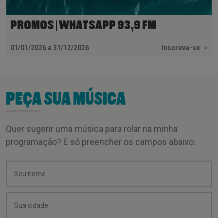
PROMOS | WHATSAPP 93,9 FM
01/01/2026 a 31/12/2026
Inscreva-se
>
PEÇA SUA MÚSICA
Quer sugerir uma música para rolar na minha
programação? É só preencher os campos abaixo: