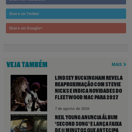
Share on Twitter
Share on Google+
VEJA TAMBÉM
MAIS
LINDSEY BUCKINGHAM REVELA
REAPROXIMAÇÃO COM STEVIE
NICKS E INDICA NOVIDADES DO
FLEETWOOD MAC PARA 2027
7 de agosto de 2026
NEIL YOUNG ANUNCIA ÁLBUM
‘SECOND SONG’ E LANÇA FAIXA
DE 11 MINUTOS QUE ANTECIPA