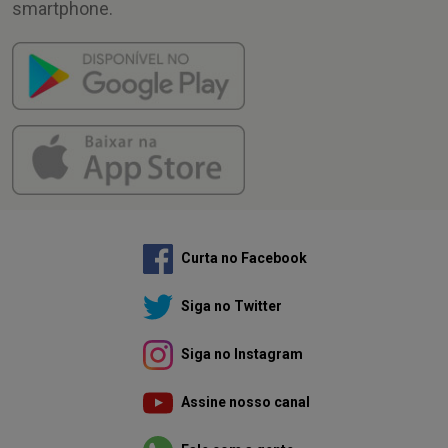
smartphone.
Curta no Facebook
Siga no Twitter
Siga no Instagram
Assine nosso canal