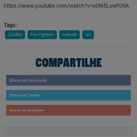
https://www.youtube.com/watch?v=oON5LswFU9A
Tags:
Curitiba
Foo Fighters
noticias
snl
COMPARTILHE
Share on Facebook
Share on Twitter
Share on Google+