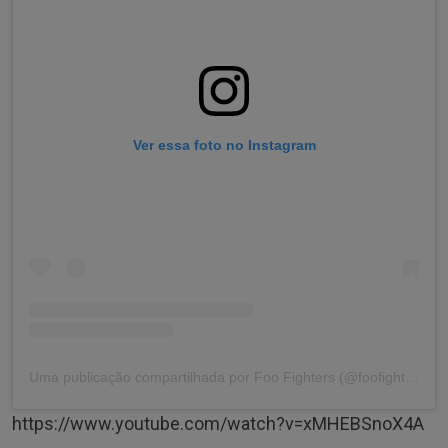
Ver essa foto no Instagram
Uma publicação compartilhada por Foo Fighters (@foofighters)
https://www.youtube.com/watch?v=xMHEBSnoX4A