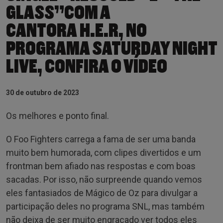
GLASS”COM A
CANTORA H.E.R, NO
PROGRAMA SATURDAY NIGHT
LIVE, CONFIRA O VÍDEO
30 de outubro de 2023
Os melhores e ponto final.
O Foo Fighters carrega a fama de ser uma banda
muito bem humorada, com clipes divertidos e um
frontman bem afiado nas respostas e com boas
sacadas. Por isso, não surpreende quando vemos
eles fantasiados de Mágico de Oz para divulgar a
participação deles no programa SNL, mas também
não deixa de ser muito engraçado ver todos eles