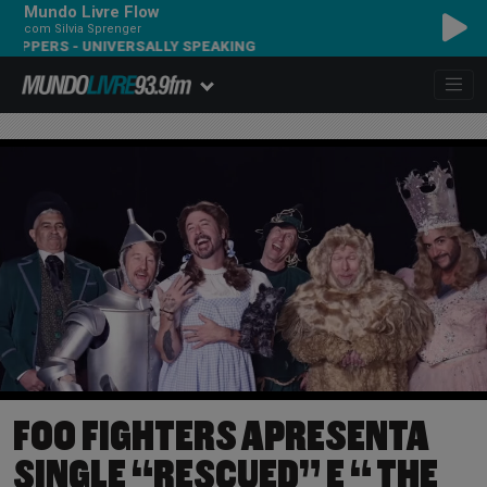
Mundo Livre Flow
com Silvia Sprenger
PERS - UNIVERSALLY SPEAKING
FOO FIGHTERS APRESENTA
SINGLE “RESCUED” E “ THE