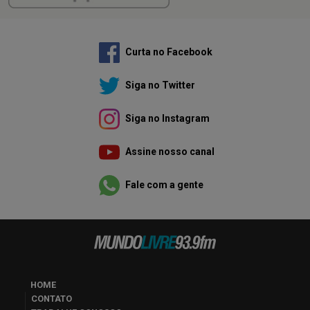
Curta no Facebook
Siga no Twitter
Siga no Instagram
Assine nosso canal
Fale com a gente
HOME
CONTATO