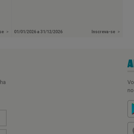
-se
>
01/01/2026 a 31/12/2026
Inscreva-se
>
A
nha
Vo
no