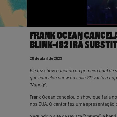
FRANK OCEAN CANCEL
BLINK-182 IRÁ SUBSTI
20 de abril de 2023
Ele fez show criticado no primeiro final de
que cancelou show no Lolla SP, vai fazer ap
‘Variety’.
Frank Ocean cancelou o show que faria no
nos EUA. O cantor fez uma apresentação cr
Segundo o site da revista “Variety”, a banda