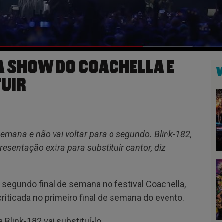
A SHOW DO COACHELLA E
TUIR
 semana e não vai voltar para o segundo. Blink-182,
resentação extra para substituir cantor, diz
 segundo final de semana no festival Coachella,
iticada no primeiro final de semana do evento.
 Blink-182 vai substituí-lo.