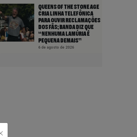
QUEENS OF THE STONE AGE
CRIA LINHA TELEFÔNICA
PARA OUVIR RECLAMAÇÕES
DOS FÃS; BANDA DIZ QUE
“NENHUMA LAMÚRIA É
PEQUENA DEMAIS”
6 de agosto de 2026