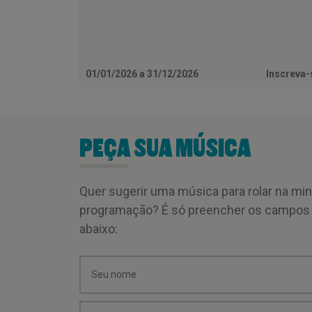
01/01/2026 a 31/12/2026
Inscreva
PEÇA SUA MÚSICA
Quer sugerir uma música para rolar na mi
programação? É só preencher os campos
abaixo: