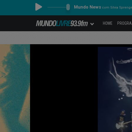
Mundo News
com Silvia Spreng
HOME
PROGR