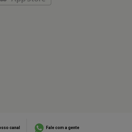
osso canal
Fale com a gente