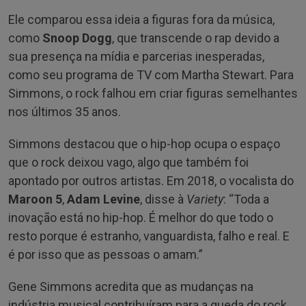
Ele comparou essa ideia a figuras fora da música,
como
Snoop Dogg
, que transcende o rap devido a
sua presença na mídia e parcerias inesperadas,
como seu programa de TV com Martha Stewart. Para
Simmons, o rock falhou em criar figuras semelhantes
nos últimos 35 anos.
Simmons destacou que o hip-hop ocupa o espaço
que o rock deixou vago, algo que também foi
apontado por outros artistas. Em 2018, o vocalista do
Maroon 5
,
Adam Levine
, disse à
Variety
: “Toda a
inovação está no hip-hop. É melhor do que todo o
resto porque é estranho, vanguardista, falho e real. E
é por isso que as pessoas o amam.”
Gene Simmons acredita que as mudanças na
indústria musical contribuíram para a queda do rock.