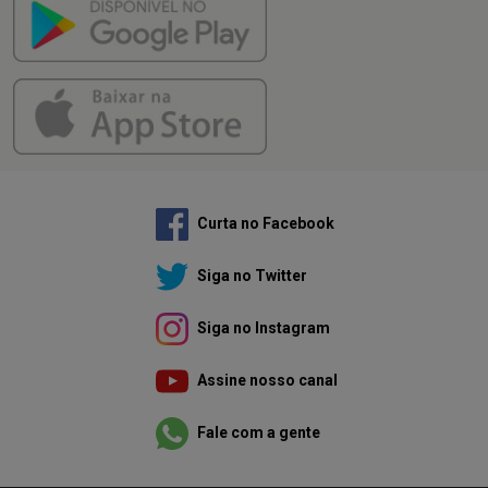
Curta no Facebook
Siga no Twitter
Siga no Instagram
Assine nosso canal
Fale com a gente