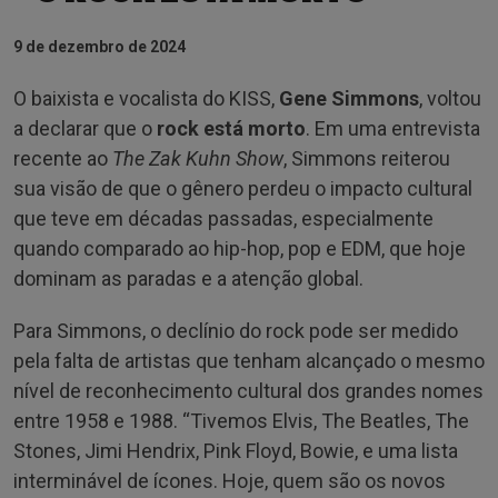
9 de dezembro de 2024
O baixista e vocalista do KISS,
Gene Simmons
, voltou
a declarar que o
rock está morto
. Em uma entrevista
recente ao
The Zak Kuhn Show
, Simmons reiterou
sua visão de que o gênero perdeu o impacto cultural
que teve em décadas passadas, especialmente
quando comparado ao hip-hop, pop e EDM, que hoje
dominam as paradas e a atenção global.
Para Simmons, o declínio do rock pode ser medido
pela falta de artistas que tenham alcançado o mesmo
nível de reconhecimento cultural dos grandes nomes
entre 1958 e 1988. “Tivemos Elvis, The Beatles, The
Stones, Jimi Hendrix, Pink Floyd, Bowie, e uma lista
interminável de ícones. Hoje, quem são os novos