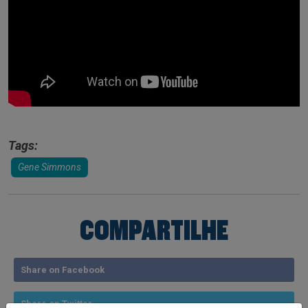
Tags:
Gene Simmons
COMPARTILHE
Share on Facebook
Share on Twitter