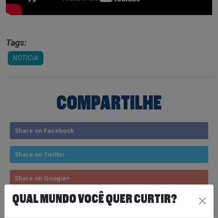
Tags:
NOTICIA
COMPARTILHE
Share on Facebook
Share on Twitter
Share on Google+
QUAL MUNDO VOCÊ QUER CURTIR?