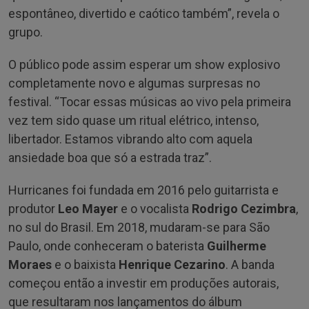
espontâneo, divertido e caótico também”, revela o
grupo.
O público pode assim esperar um show explosivo
completamente novo e algumas surpresas no
festival. “Tocar essas músicas ao vivo pela primeira
vez tem sido quase um ritual elétrico, intenso,
libertador. Estamos vibrando alto com aquela
ansiedade boa que só a estrada traz”.
Hurricanes foi fundada em 2016 pelo guitarrista e
produtor
Leo Mayer
e o vocalista
Rodrigo Cezimbra
,
no sul do Brasil. Em 2018, mudaram-se para São
Paulo, onde conheceram o baterista
Guilherme
Moraes
e o baixista
Henrique Cezarino
. A banda
começou então a investir em produções autorais,
que resultaram nos lançamentos do álbum