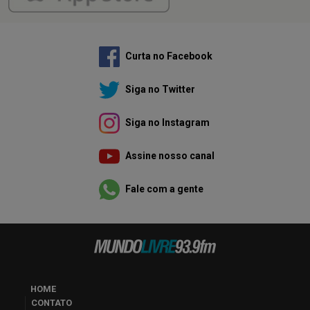
Curta no Facebook
Siga no Twitter
Siga no Instagram
Assine nosso canal
Fale com a gente
HOME
CONTATO