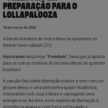
PREPARAÇÃO PARA O
LOLLAPALOOZA
18 de março de 2026
A banda brasileira de rock e blues se apresenta no
festival neste sábado (21)
Hurricanes
lança hoje “
Freedom
”, faixa que já aponta
para os rumos criativos do terceiro álbum do quarteto
brasileiro.
A canção fala sobre libertação interior e vem com um
groove denso e uma atmosfera quase ritualística,
misturando rock, soul e blues e carregando uma
energia crua. Na letra, esse espírito de libertação e
resistência aparece com força, reforçando a