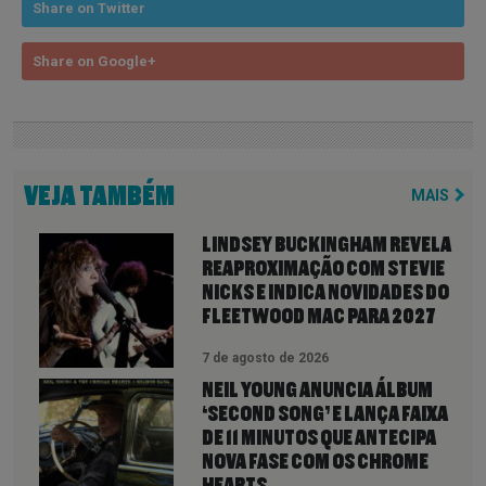
Share on Twitter
Share on Google+
VEJA TAMBÉM
MAIS
LINDSEY BUCKINGHAM REVELA
REAPROXIMAÇÃO COM STEVIE
NICKS E INDICA NOVIDADES DO
FLEETWOOD MAC PARA 2027
7 de agosto de 2026
NEIL YOUNG ANUNCIA ÁLBUM
‘SECOND SONG’ E LANÇA FAIXA
DE 11 MINUTOS QUE ANTECIPA
NOVA FASE COM OS CHROME
HEARTS