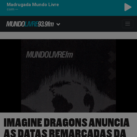
Madrugada Mundo Livre
com ---
IMAGINE DRAGONS ANUNCIA
AS DATAS REMARCADAS DA