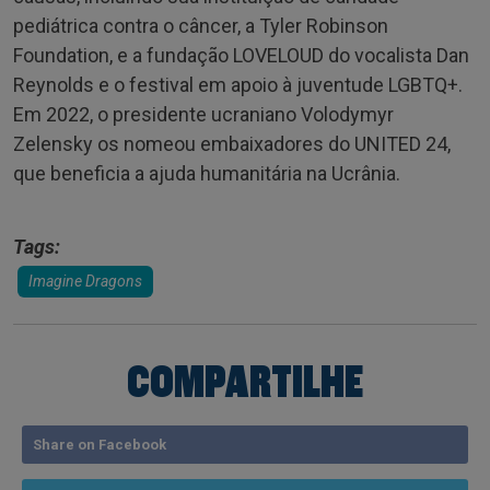
pediátrica contra o câncer, a Tyler Robinson
Foundation, e a fundação LOVELOUD do vocalista Dan
Reynolds e o festival em apoio à juventude LGBTQ+.
Em 2022, o presidente ucraniano Volodymyr
Zelensky os nomeou embaixadores do UNITED 24,
que beneficia a ajuda humanitária na Ucrânia.
Tags:
Imagine Dragons
COMPARTILHE
Share on Facebook