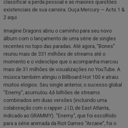
classificar a perda pessoal e as maiores questões
existenciais de sua carreira. Ouça Mercury — Acts 1 &
2 aqui
Imagine Dragons abriu o caminho para seu novo
álbum com o lançamento de uma série de singles
recentes no topo das paradas. Até agora, “Bones”
reuniu mais de 331 milhões de streams até o
momento e o videoclipe que o acompanha marcou
mais de 31 milhões de visualizações no YouTube. A
música também atingiu o Billboard Hot 100 e atraiu
muitos elogios. Seu single anterior, o sucesso global
“Enemy”, acumulou 4,6 bilhões de streams
combinados em duas versões (incluindo uma
colaboração com o rapper J.I.D, de East Atlanta,
indicado ao GRAMMY). “Enemy”, que foi escolhido
para a série animada da Riot Games “Arcane”, foi o