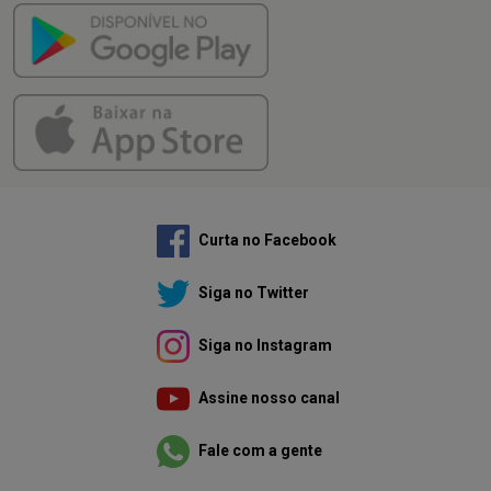
Curta no Facebook
Siga no Twitter
Siga no Instagram
Assine nosso canal
Fale com a gente