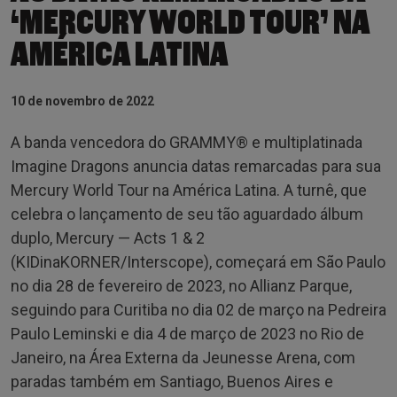
‘MERCURY WORLD TOUR’ NA
AMÉRICA LATINA
10 de novembro de 2022
A banda vencedora do GRAMMY® e multiplatinada
Imagine Dragons anuncia datas remarcadas para sua
Mercury World Tour na América Latina. A turnê, que
celebra o lançamento de seu tão aguardado álbum
duplo, Mercury — Acts 1 & 2
(KIDinaKORNER/Interscope), começará em São Paulo
no dia 28 de fevereiro de 2023, no Allianz Parque,
seguindo para Curitiba no dia 02 de março na Pedreira
Paulo Leminski e dia 4 de março de 2023 no Rio de
Janeiro, na Área Externa da Jeunesse Arena, com
paradas também em Santiago, Buenos Aires e