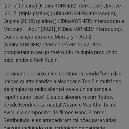
[2015] (platina) (KIDinaKORNER/Interscope) , Evolve
[2017] (tripla platina) (KIDinaKORNER/Interscope),
Origins [2018] (platina)( KIDinaKORNER/Interscope) e
Mercury – Act 1 [2021]( KIDinaKORNER/Interscope).
Com o lançamento de Mercury – Act 2
(KIDinaKORNER/Interscope) em 2022, eles
completaram seu primeiro álbum duplo produzido
pelo lendário Rick Rubin.
Dominando o rádio, eles continuam sendo “uma das
únicas quatro bandas a alcançar o Top 5 simultâneo
de singles na rádio alternativa e a única banda a
repetir esse feito”. Eles colaboraram com todos,
desde Kendrick Lamar, Lil Wayne e Wiz Khalifa até
Avicii e o compositor de filmes Hans Zimmer.
Retribuindo, eles arrecadaram milhões para várias
causas, incluindo sua instituição de caridade