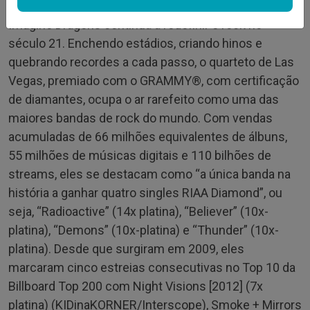
Imagine Dragons continua a redefinir o rock no
século 21. Enchendo estádios, criando hinos e
quebrando recordes a cada passo, o quarteto de Las
Vegas, premiado com o GRAMMY®, com certificação
de diamantes, ocupa o ar rarefeito como uma das
maiores bandas de rock do mundo. Com vendas
acumuladas de 66 milhões equivalentes de álbuns,
55 milhões de músicas digitais e 110 bilhões de
streams, eles se destacam como “a única banda na
história a ganhar quatro singles RIAA Diamond”, ou
seja, “Radioactive” (14x platina), “Believer” (10x-
platina), “Demons” (10x-platina) e “Thunder” (10x-
platina). Desde que surgiram em 2009, eles
marcaram cinco estreias consecutivas no Top 10 da
Billboard Top 200 com Night Visions [2012] (7x
platina) (KIDinaKORNER/Interscope), Smoke + Mirrors