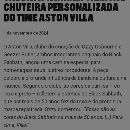
CHUTEIRA PERSONALIZADA
DO TIME ASTON VILLA
1 de novembro de 2024
O Aston Villa, clube do coração de Ozzy Osbourne e
Geezer Butler, ambos integrantes originais do Black
Sabbath, lançou uma camisa especial para
homenagear seus ilustres torcedores. A peça
celebra a profunda influência da banda na cultura e na
música. Segundo o clube, as cores da camisa – em
roxo e preto – refletem a estética do Black Sabbath,
que por mais de 50 anos fez do roxo e do preto sua
marca registrada. Ozzy comentou: “
Essas são as
cores do Black Sabbath há mais de 50 anos. […] Para
cima, Villa!
”