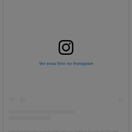
Ver essa foto no Instagram
Uma publicação compartilhada por adidas Football (@adidasfootball)