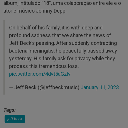
álbum, intitulado “18”, uma colaboração entre ele e o
ator e músico Johnny Depp.
On behalf of his family, it is with deep and
profound sadness that we share the news of
Jeff Beck’s passing. After suddenly contracting
bacterial meningitis, he peacefully passed away
yesterday. His family ask for privacy while they
process this tremendous loss.
pic.twitter.com/4dvt5aGzlv
— Jeff Beck (@jeffbeckmusic)
January 11, 2023
Tags:
jeff beck