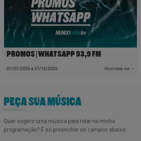
PROMOS | WHATSAPP 93,9 FM
01/01/2026 a 31/12/2026
Inscreva-se
>
PEÇA SUA MÚSICA
Quer sugerir uma música para rolar na minha
programação? É só preencher os campos abaixo: