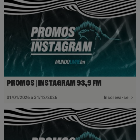
PROMOS | INSTAGRAM 93,9 FM
01/01/2026 a 31/12/2026
Inscreva-se
>