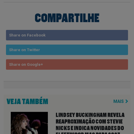
COMPARTILHE
Share on Facebook
Share on Twitter
Share on Google+
VEJA TAMBÉM
MAIS
LINDSEY BUCKINGHAM REVELA
REAPROXIMAÇÃO COM STEVIE
NICKS E INDICA NOVIDADES DO