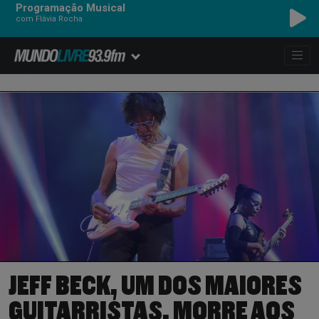
Programação Musical
com Flávia Rocha
JEFF BECK, UM DOS MAIORES
GUITARRISTAS, MORRE AOS