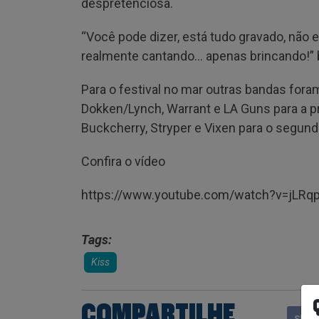
despretenciosa.
“Você pode dizer, está tudo gravado, nã
realmente cantando… apenas brincando!” br
Para o festival no mar outras bandas for
Dokken/Lynch, Warrant e LA Guns para a p
Buckcherry, Stryper e Vixen para o segund
Confira o vídeo
https://www.youtube.com/watch?v=jLRq
Tags:
Kiss
COMPARTILHE
Shar