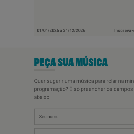
01/01/2026 a 31/12/2026
Inscreva
PEÇA SUA MÚSICA
Quer sugerir uma música para rolar na mi
programação? É só preencher os campos
abaixo: