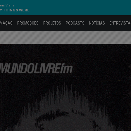
na Vieira
AY THINGS WERE
AMAÇÃO
PROMOÇÕES
PROJETOS
PODCASTS
NOTÍCIAS
ENTREVISTA