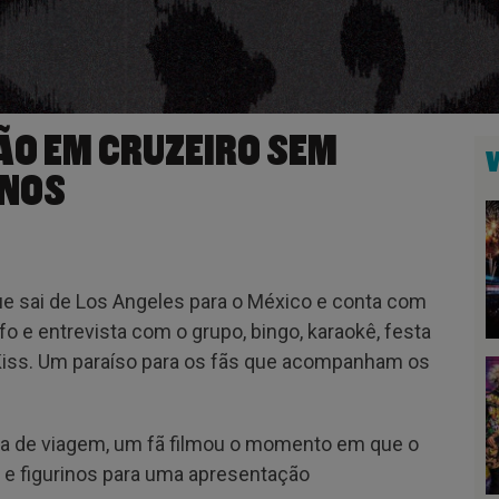
ÃO EM CRUZEIRO SEM
INOS
que sai de Los Angeles para o México e conta com
o e entrevista com o grupo, bingo, karaokê, festa
Kiss. Um paraíso para os fãs que acompanham os
 dia de viagem, um fã filmou o momento em que o
e figurinos para uma apresentação