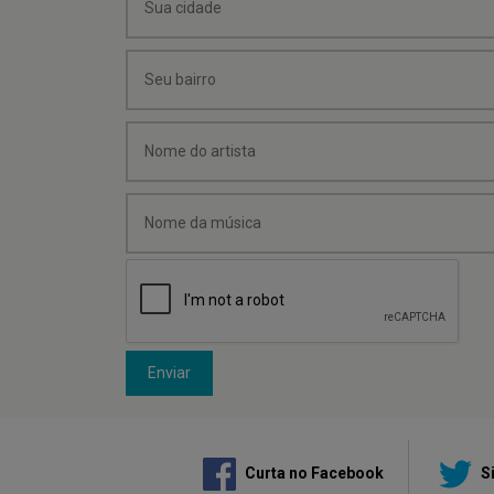
Enviar
Curta no Facebook
Si