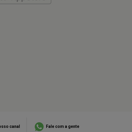
osso canal
Fale com a gente