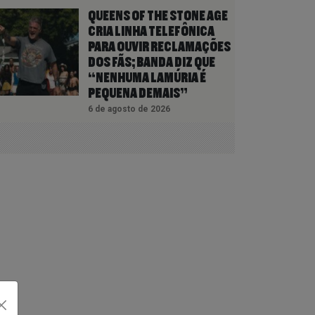
QUEENS OF THE STONE AGE
CRIA LINHA TELEFÔNICA
PARA OUVIR RECLAMAÇÕES
DOS FÃS; BANDA DIZ QUE
“NENHUMA LAMÚRIA É
PEQUENA DEMAIS”
6 de agosto de 2026