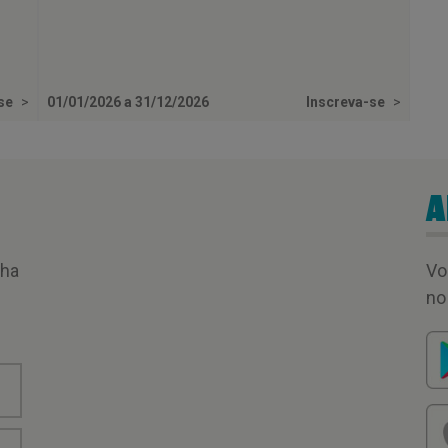
-se
>
01/01/2026 a 31/12/2026
Inscreva-se
>
A
nha
Vo
no