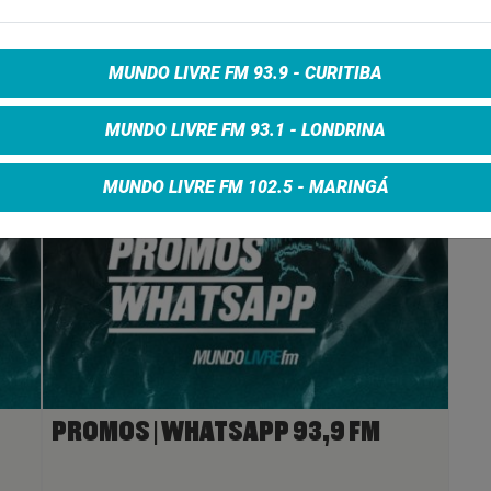
MUNDO LIVRE FM 93.9 - CURITIBA
MUNDO LIVRE FM 93.1 - LONDRINA
MUNDO LIVRE FM 102.5 - MARINGÁ
PROMOS | WHATSAPP 93,9 FM