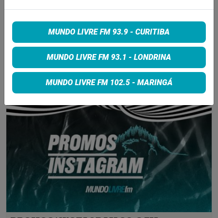
7 de agosto de 2026
MUNDO LIVRE FM 93.9 - CURITIBA
MUNDO LIVRE FM 93.1 - LONDRINA
INSCREVA-SE
MUNDO LIVRE FM 102.5 - MARINGÁ