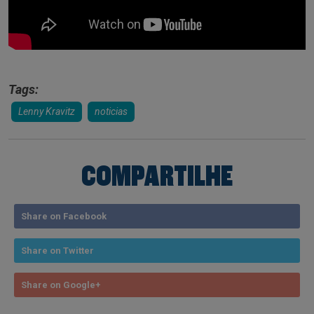
Tags:
Lenny Kravitz
noticias
COMPARTILHE
Share on Facebook
Share on Twitter
Share on Google+