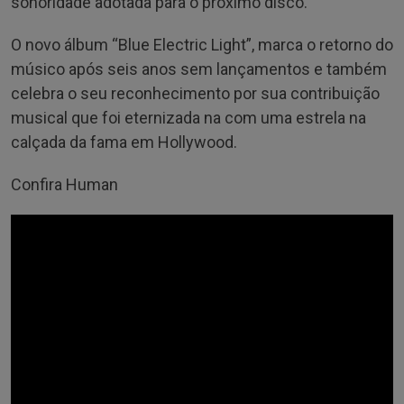
sonoridade adotada para o próximo disco.
O novo álbum “Blue Electric Light”, marca o retorno do
músico após seis anos sem lançamentos e também
celebra o seu reconhecimento por sua contribuição
musical que foi eternizada na com uma estrela na
calçada da fama em Hollywood.
Confira Human