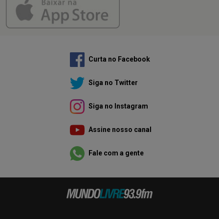
Curta no Facebook
Siga no Twitter
Siga no Instagram
Assine nosso canal
Fale com a gente