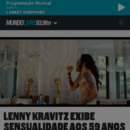
Programação Musical
com ---
R SWEET SYMPHONY
LENNY KRAVITZ EXIBE
SENSUALIDADE AOS 59 ANOS