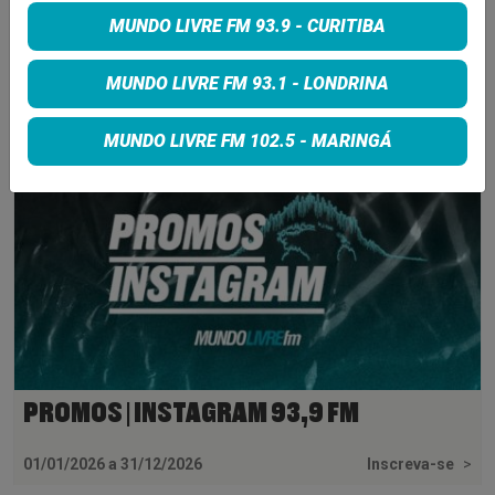
MUNDO LIVRE FM 93.9 - CURITIBA
INSCREVA-SE
MUNDO LIVRE FM 93.1 - LONDRINA
MUNDO LIVRE FM 102.5 - MARINGÁ
PROMOS | INSTAGRAM 93,9 FM
01/01/2026 a 31/12/2026
Inscreva-se
>