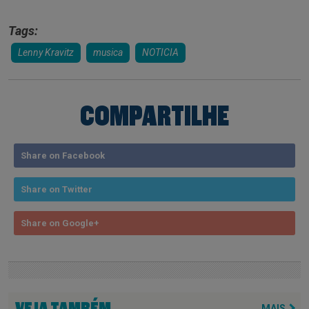
Tags:
Lenny Kravitz
musica
NOTICIA
COMPARTILHE
Share on Facebook
Share on Twitter
Share on Google+
VEJA TAMBÉM
MAIS