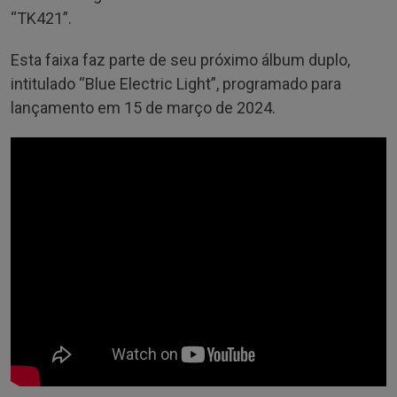
“TK421”.
Esta faixa faz parte de seu próximo álbum duplo,
intitulado “Blue Electric Light”, programado para
lançamento em 15 de março de 2024.