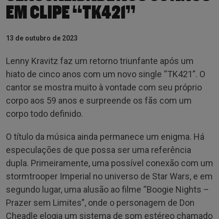
EM CLIPE “TK421”
13 de outubro de 2023
Lenny Kravitz faz um retorno triunfante após um
hiato de cinco anos com um novo single “TK421”. O
cantor se mostra muito à vontade com seu próprio
corpo aos 59 anos e surpreende os fãs com um
corpo todo definido.
O título da música ainda permanece um enigma. Há
especulações de que possa ser uma referência
dupla. Primeiramente, uma possível conexão com um
stormtrooper Imperial no universo de Star Wars, e em
segundo lugar, uma alusão ao filme “Boogie Nights –
Prazer sem Limites”, onde o personagem de Don
Cheadle elogia um sistema de som estéreo chamado