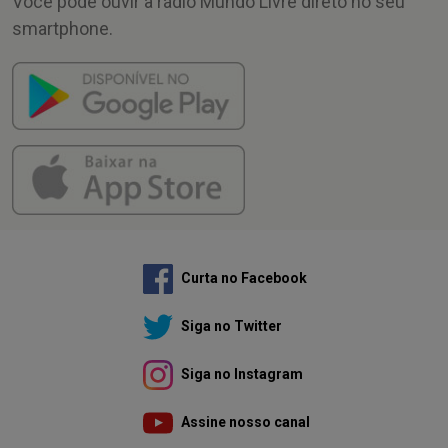
Você pode ouvir a rádio Mundo Livre direto no seu
smartphone.
Curta no Facebook
Siga no Twitter
Siga no Instagram
Assine nosso canal