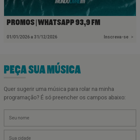
PROMOS | WHATSAPP 93,9 FM
01/01/2026 a 31/12/2026
Inscreva-se
>
PEÇA SUA MÚSICA
Quer sugerir uma música para rolar na minha
programação? É só preencher os campos abaixo: