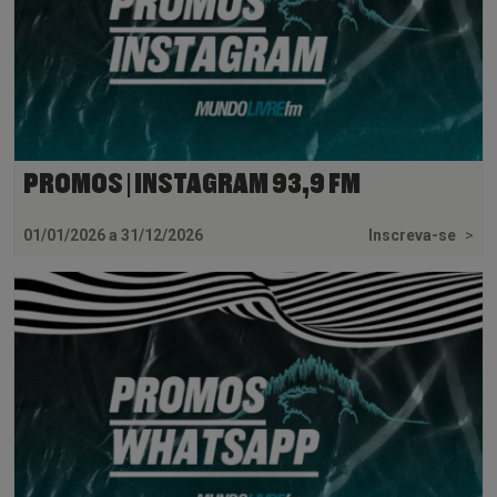
PROMOS | INSTAGRAM 93,9 FM
01/01/2026 a 31/12/2026
Inscreva-se
>