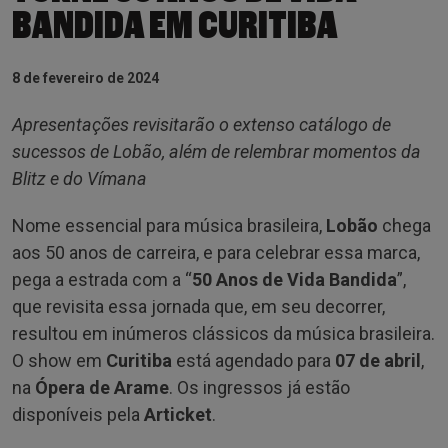
BANDIDA EM CURITIBA
8 de fevereiro de 2024
Apresentações revisitarão o extenso catálogo de
sucessos de Lobão, além de relembrar momentos da
Blitz e do Vímana
Nome essencial para música brasileira,
Lobão
chega
aos 50 anos de carreira, e para celebrar essa marca,
pega a estrada com a “
50 Anos de Vida Bandida
”,
que revisita essa jornada que, em seu decorrer,
resultou em inúmeros clássicos da música brasileira.
O show em
Curitiba
está agendado para
07 de abril
,
na
Ópera de Arame
. Os ingressos já estão
disponíveis pela
Articket
.