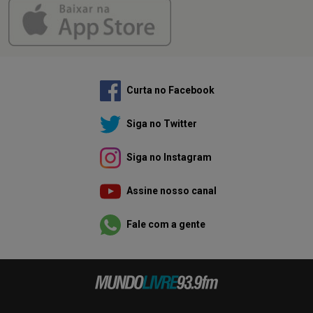
Curta no Facebook
Siga no Twitter
Siga no Instagram
Assine nosso canal
Fale com a gente