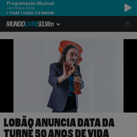
Programação Musical
com Diana Vieira
AT I USED TO KNOW
LOBÃO ANUNCIA DATA DA
TURNÊ 50 ANOS DE VIDA