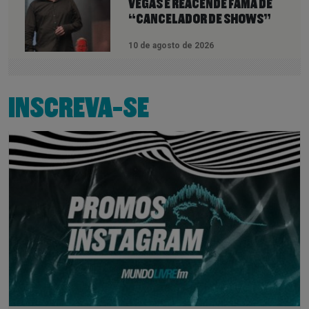
VEGAS E REACENDE FAMA DE
“CANCELADOR DE SHOWS”
10 de agosto de 2026
INSCREVA-SE