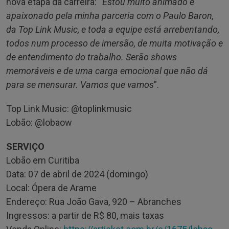
nova etapa da carreira: “
Estou muito animado e
apaixonado pela minha parceria com o Paulo Baron,
da Top Link Music, e toda a equipe está arrebentando,
todos num processo de imersão, de muita motivação e
de entendimento do trabalho. Serão shows
memoráveis e de uma carga emocional que não dá
para se mensurar. Vamos que vamos
”.
Top Link Music: @toplinkmusic
Lobão: @lobaow
SERVIÇO
Lobão em Curitiba
Data: 07 de abril de 2024 (domingo)
Local: Ópera de Arame
Endereço: Rua João Gava, 920 – Abranches
Ingressos: a partir de R$ 80, mais taxas