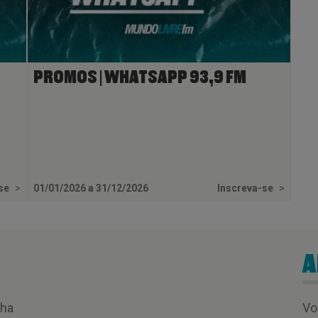
PROMOS | WHATSAPP 93,9 FM
-se
>
01/01/2026 a 31/12/2026
Inscreva-se
>
A
nha
Vo