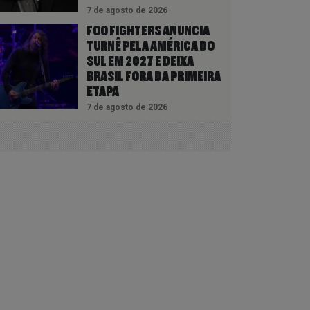
7 de agosto de 2026
FOO FIGHTERS ANUNCIA
TURNÊ PELA AMÉRICA DO
SUL EM 2027 E DEIXA
BRASIL FORA DA PRIMEIRA
ETAPA
7 de agosto de 2026