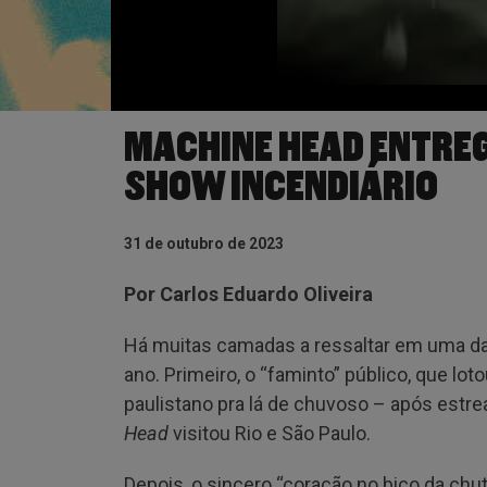
MACHINE HEAD ENTREG
SHOW INCENDIÁRIO
31 de outubro de 2023
Por Carlos Eduardo Oliveira
Há muitas camadas a ressaltar em uma d
ano. Primeiro, o “faminto” público, que lo
paulistano pra lá de chuvoso – após estrea
Head
visitou Rio e São Paulo.
Depois, o sincero “coração no bico da chute