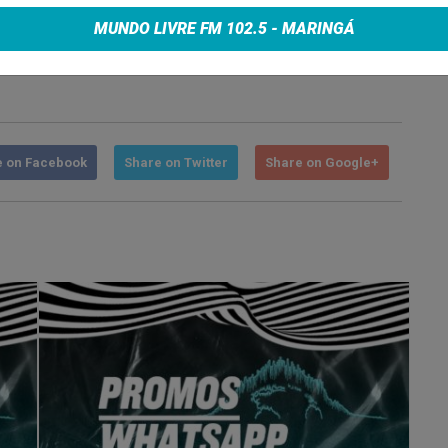
MUNDO LIVRE FM 102.5 - MARINGÁ
e on Facebook
Share on Twitter
Share on Google+