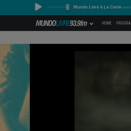
Mundo Livre à La Carte
com F
HOME
PROGR