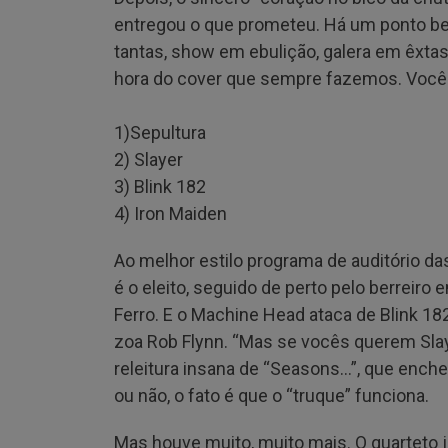
entregou o que prometeu. Há um ponto bem
tantas, show em ebulição, galera em êxtase
hora do cover que sempre fazemos. Vocês
1)Sepultura
2) Slayer
3) Blink 182
4) Iron Maiden
Ao melhor estilo programa de auditório das
é o eleito, seguido de perto pelo berreir
Ferro. E o Machine Head ataca de Blink 182
zoa Rob Flynn. “Mas se vocês querem Slaye
releitura insana de “Seasons…”, que enche
ou não, o fato é que o “truque” funciona.
Mas houve muito, muito mais. O quarteto 