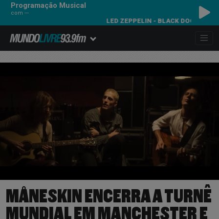
Programação Musical
com ---
LED ZEPPELIN - BLACK DOG
MÅNESKIN ENCERRA A TURNÊ
MUNDIAL EM MANCHESTER E