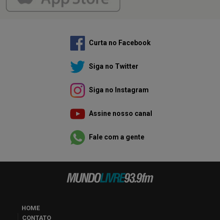
Curta no Facebook
Siga no Twitter
Siga no Instagram
Assine nosso canal
Fale com a gente
HOME
CONTATO