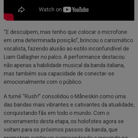
“E desculpem, mas tenho que colocar o microfone
em uma determinada posição”, brincou o carismático
vocalista, fazendo alusão ao estilo inconfundível de
Liam Gallagher no palco. A performance destacou
não apenas a habilidade musical da banda italiana,
mas também sua capacidade de conectar-se
emocionalmente com o público.
A turnê “Rush!” consolidou o Måneskin como uma
das bandas mais vibrantes e cativantes da atualidade,
conquistando fãs em todo o mundo. Com o
encerramento desta etapa, os holofotes agora se
voltam para os próximos passos da banda, que
prometem continuar surpreendendo e inovando no