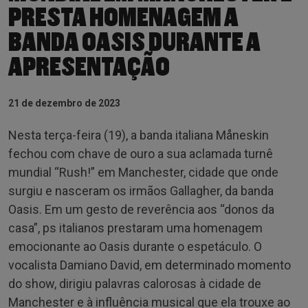
PRESTA HOMENAGEM A
BANDA OASIS DURANTE A
APRESENTAÇÃO
21 de dezembro de 2023
Nesta terça-feira (19), a banda italiana Måneskin
fechou com chave de ouro a sua aclamada turnê
mundial “Rush!” em Manchester, cidade que onde
surgiu e nasceram os irmãos Gallagher, da banda
Oasis. Em um gesto de reverência aos “donos da
casa”, ps italianos prestaram uma homenagem
emocionante ao Oasis durante o espetáculo. O
vocalista Damiano David, em determinado momento
do show, dirigiu palavras calorosas à cidade de
Manchester e à influência musical que ela trouxe ao