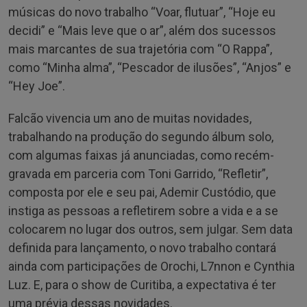
músicas do novo trabalho “Voar, flutuar”, “Hoje eu
decidi” e “Mais leve que o ar”, além dos sucessos
mais marcantes de sua trajetória com “O Rappa”,
como “Minha alma”, “Pescador de ilusões”, “Anjos” e
“Hey Joe”.
Falcão vivencia um ano de muitas novidades,
trabalhando na produção do segundo álbum solo,
com algumas faixas já anunciadas, como recém-
gravada em parceria com Toni Garrido, “Refletir”,
composta por ele e seu pai, Ademir Custódio, que
instiga as pessoas a refletirem sobre a vida e a se
colocarem no lugar dos outros, sem julgar. Sem data
definida para lançamento, o novo trabalho contará
ainda com participações de Orochi, L7nnon e Cynthia
Luz. E, para o show de Curitiba, a expectativa é ter
uma prévia dessas novidades.