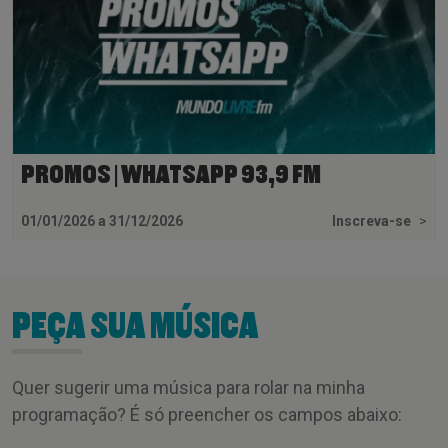
PROMOS | WHATSAPP 93,9 FM
01/01/2026 a 31/12/2026
Inscreva-se
>
PEÇA SUA MÚSICA
Quer sugerir uma música para rolar na minha
programação? É só preencher os campos abaixo: