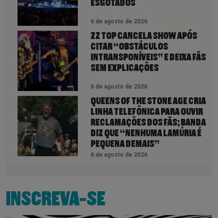
ESGOTADOS
6 de agosto de 2026
ZZ TOP CANCELA SHOW APÓS
CITAR “OBSTÁCULOS
INTRANSPONÍVEIS” E DEIXA FÃS
SEM EXPLICAÇÕES
6 de agosto de 2026
QUEENS OF THE STONE AGE CRIA
LINHA TELEFÔNICA PARA OUVIR
RECLAMAÇÕES DOS FÃS; BANDA
DIZ QUE “NENHUMA LAMÚRIA É
PEQUENA DEMAIS”
6 de agosto de 2026
INSCREVA-SE