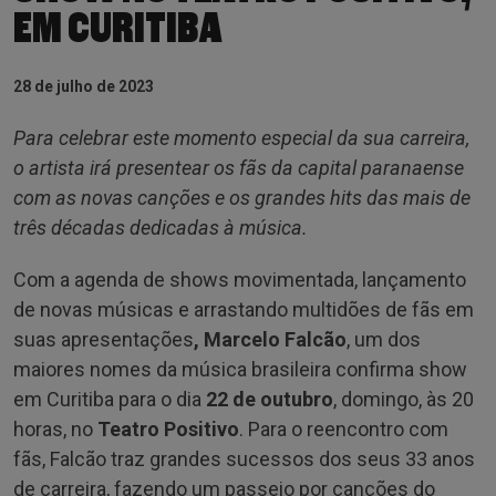
EM CURITIBA
28 de julho de 2023
Para celebrar este momento especial da sua carreira,
o artista irá presentear os fãs da capital paranaense
com as novas canções e os grandes hits das mais de
três décadas dedicadas à música.
Com a agenda de shows movimentada, lançamento
de novas músicas e arrastando multidões de fãs em
suas apresentações
, Marcelo Falcão
, um dos
maiores nomes da música brasileira confirma show
em Curitiba para o dia
22 de outubro
, domingo, às 20
horas, no
Teatro Positivo
. Para o reencontro com
fãs, Falcão traz grandes sucessos dos seus 33 anos
de carreira, fazendo um passeio por canções do