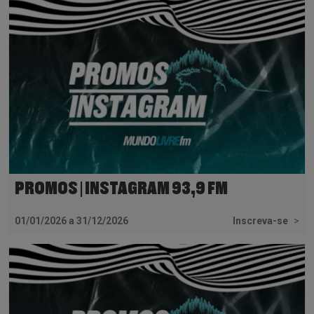
PROMOS | INSTAGRAM 93,9 FM
01/01/2026 a 31/12/2026
Inscreva-se
>