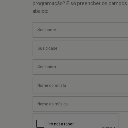
programação? É só preencher os campos
abaixo: