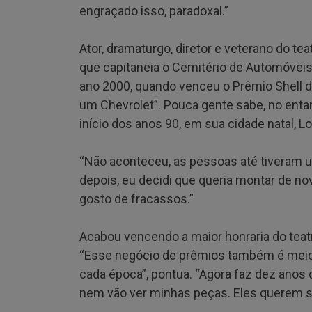
engraçado isso, paradoxal.”
Ator, dramaturgo, diretor e veterano do t
que capitaneia o Cemitério de Automóveis
ano 2000, quando venceu o Prêmio Shell d
um Chevrolet”. Pouca gente sabe, no ent
início dos anos 90, em sua cidade natal, 
“Não aconteceu, as pessoas até tiveram u
depois, eu decidi que queria montar de no
gosto de fracassos.”
Acabou vencendo a maior honraria do teat
“Esse negócio de prêmios também é meio
cada época”, pontua. “Agora faz dez anos 
nem vão ver minhas peças. Eles querem ser