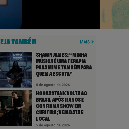
VEJA TAMBÉM
MAIS
SHAWN JAMES: “MINHA
MÚSICA É UMA TERAPIA
PARA MIM E TAMBÉM PARA
QUEM A ESCUTA”
5 de agosto de 2026
HOOBASTANK VOLTA AO
BRASIL APÓS 11 ANOS E
CONFIRMA SHOW EM
CURITIBA; VEJA DATA E
LOCAL
5 de agosto de 2026