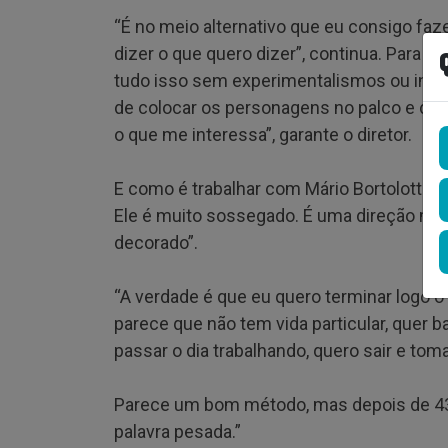
“É no meio alternativo que eu consigo faz
dizer o que quero dizer”, continua. Para o 
tudo isso sem experimentalismos ou inve
de colocar os personagens no palco e deix
o que me interessa”, garante o diretor.
E como é trabalhar com Mário Bortolotto? A 
Ele é muito sossegado. É uma direção muito
decorado”.
“A verdade é que eu quero terminar logo o 
parece que não tem vida particular, quer ba
passar o dia trabalhando, quero sair e t
Parece um bom método, mas depois de 43 a
palavra pesada.”