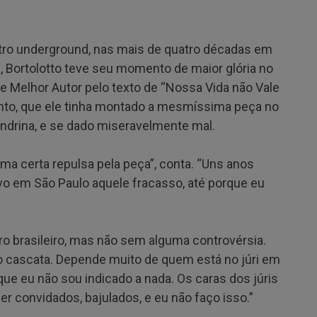
eatro underground, nas mais de quatro décadas em
, Bortolotto teve seu momento de maior glória no
e Melhor Autor pelo texto de “Nossa Vida não Vale
anto, que ele tinha montado a mesmíssima peça no
Londrina, e se dado miseravelmente mal.
ma certa repulsa pela peça”, conta. “Uns anos
vo em São Paulo aquele fracasso, até porque eu
ro brasileiro, mas não sem alguma controvérsia.
 cascata. Depende muito de quem está no júri em
que eu não sou indicado a nada. Os caras dos júris
 convidados, bajulados, e eu não faço isso.”