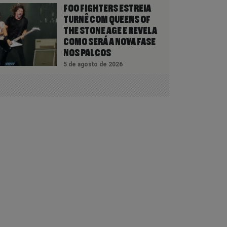
FOO FIGHTERS ESTREIA
TURNÊ COM QUEENS OF
THE STONE AGE E REVELA
COMO SERÁ A NOVA FASE
NOS PALCOS
5 de agosto de 2026