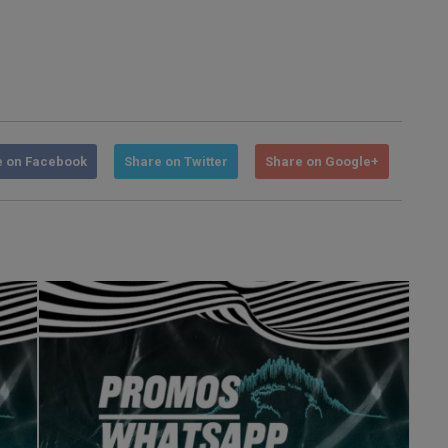
e on Facebook
Share on Twitter
Share on Google+