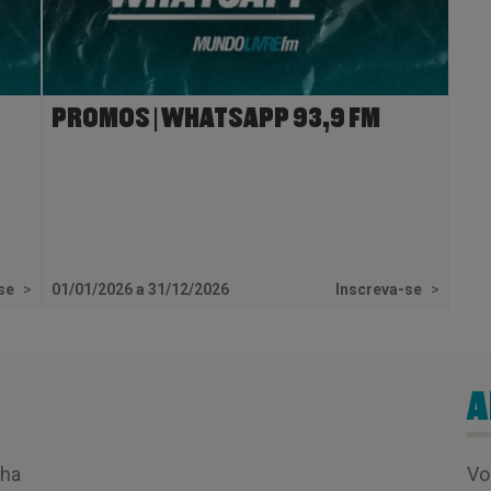
PROMOS | WHATSAPP 93,9 FM
-se
>
01/01/2026 a 31/12/2026
Inscreva-se
>
A
nha
Vo