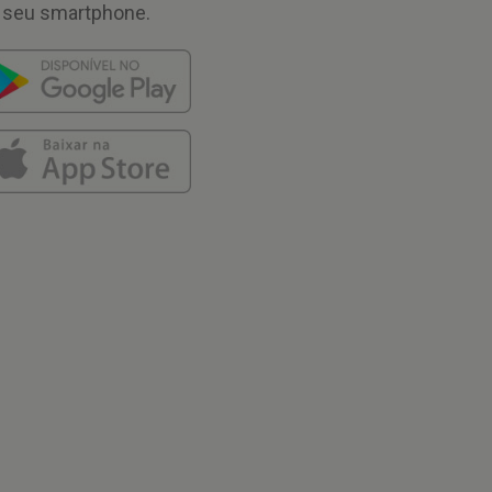
 seu smartphone.