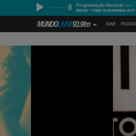
Programação Musical
com ---
MUSE - TIME IS RUNNING OUT
HOME
PROGR