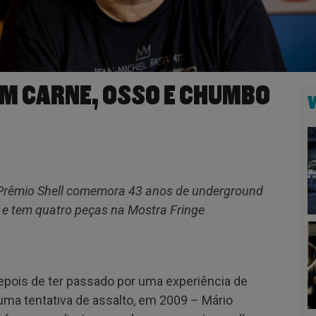
M CARNE, OSSO E CHUMBO
o Prêmio Shell comemora 43 anos de underground
 e tem quatro peças na Mostra Fringe
epois de ter passado por uma experiência de
 uma tentativa de assalto, em 2009 – Mário