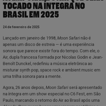
TOCADO NA ÍNTEGRA NO
BRASIL EM 2025
24 de fevereiro de 2025
Lançado em janeiro de 1998,
Moon Safari
não é
apenas um disco de estreia — é uma experiência
sonora que parece existir fora do tempo. Com ele, o
Air, dupla francesa formada por Nicolas Godin e Jean-
Benoît Dunckel, redefiniu a música eletrônica ao
misturar synth pop, space rock e ambient music em
uma trilha sonora para a mente.
Agora, 26 anos depois,
Moon Safari
será apresentado
na íntegra em um show especial no C6 Fest, em São
Paulo, marcando o retorno do Air ao Brasil após uma