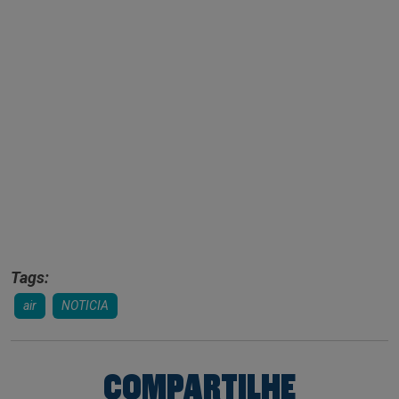
Tags:
air
NOTICIA
COMPARTILHE