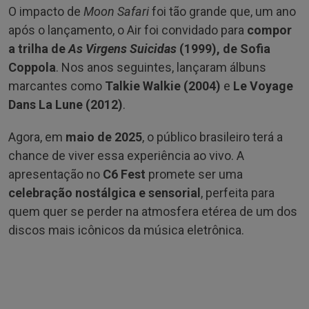
O impacto de
Moon Safari
foi tão grande que, um ano
após o lançamento, o Air foi convidado para
compor
a trilha de
As Virgens Suicidas
(1999), de Sofia
Coppola
. Nos anos seguintes, lançaram álbuns
marcantes como
Talkie Walkie (2004)
e
Le Voyage
Dans La Lune (2012)
.
Agora, em
maio de 2025
, o público brasileiro terá a
chance de viver essa experiência ao vivo. A
apresentação no
C6 Fest
promete ser uma
celebração nostálgica e sensorial
, perfeita para
quem quer se perder na atmosfera etérea de um dos
discos mais icônicos da música eletrônica.