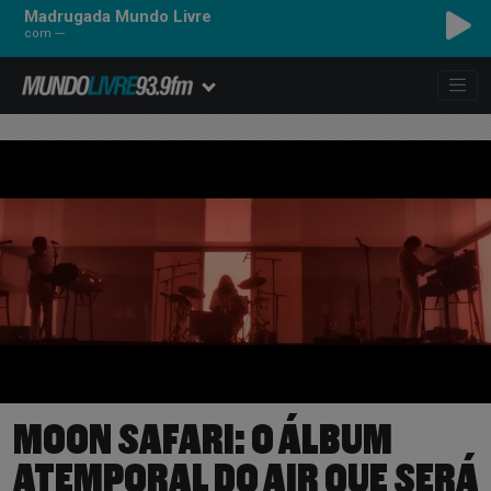
Madrugada Mundo Livre
com ---
MOON SAFARI: O ÁLBUM
ATEMPORAL DO AIR QUE SERÁ