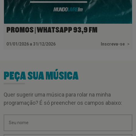
PROMOS | WHATSAPP 93,9 FM
01/01/2026 a 31/12/2026
Inscreva-se
>
PEÇA SUA MÚSICA
Quer sugerir uma música para rolar na minha
programação? É só preencher os campos abaixo: