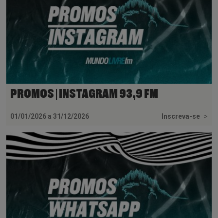
PROMOS | INSTAGRAM 93,9 FM
01/01/2026 a 31/12/2026
Inscreva-se
>