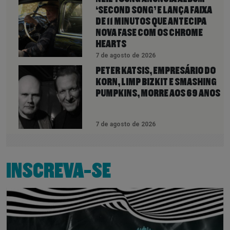
‘SECOND SONG’ E LANÇA FAIXA
DE 11 MINUTOS QUE ANTECIPA
NOVA FASE COM OS CHROME
HEARTS
7 de agosto de 2026
PETER KATSIS, EMPRESÁRIO DO
KORN, LIMP BIZKIT E SMASHING
PUMPKINS, MORRE AOS 69 ANOS
7 de agosto de 2026
INSCREVA-SE