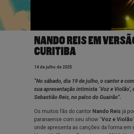
NANDO REIS EM VERSÃ
CURITIBA
14 de julho de 2025
“No sábado, dia 19 de julho, o cantor e co
sua apresentação intimista ´Voz e Violão’, 
Sebastião Reis, no palco do Guairão”.
Os muitos fãs do cantor
Nando Reis
já po
paranaense com seu show
´Voz e Violão
onde apresenta as canções da forma em 