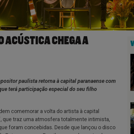
O ACÚSTICA CHEGA A
mpositor paulista retorna à capital paranaense com
que terá participação especial do seu filho
dem comemorar a volta do artista à capital
´
, que traz uma atmosfera totalmente intimista,
que foram concebidas. Desde que lançou o disco