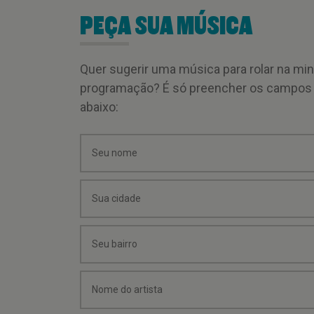
PEÇA SUA MÚSICA
Quer sugerir uma música para rolar na mi
programação? É só preencher os campos
abaixo: