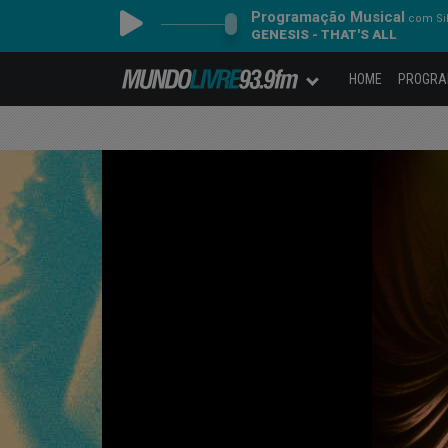
Programação Musical
com Sil
GENESIS - THAT'S ALL
HOME
PROGR