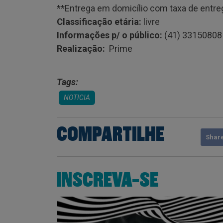
**Entrega em domicílio com taxa de entr
Classificação etária:
livre
Informações p/ o público:
(41) 3315080
Realização:
Prime
Tags:
NOTICIA
COMPARTILHE
Shar
INSCREVA-SE