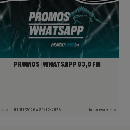
PROMOS | WHATSAPP 93,9 FM
-se
>
01/01/2026 a 31/12/2026
Inscreva-se
>