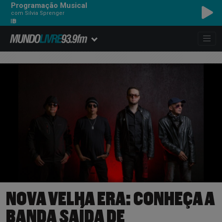
Programação Musical
com Silvia Sprenger
NOVA VELHA ERA: CONHEÇA A
BANDA SAÍDA DE