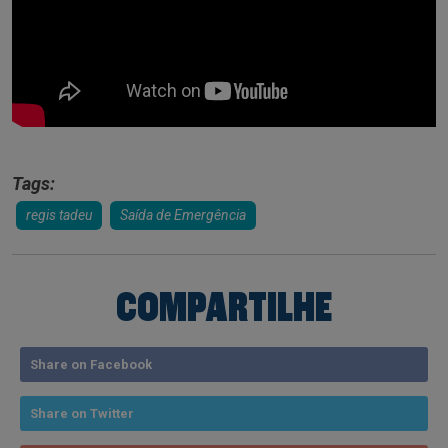
Tags:
regis tadeu
Saída de Emergência
COMPARTILHE
Share on Facebook
Share on Twitter