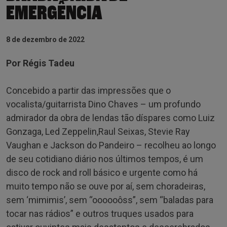
EMERGÊNCIA
8 de dezembro de 2022
Por Régis Tadeu
Concebido a partir das impressões que o
vocalista/guitarrista Dino Chaves – um profundo
admirador da obra de lendas tão díspares como Luiz
Gonzaga, Led Zeppelin,Raul Seixas, Stevie Ray
Vaughan e Jackson do Pandeiro – recolheu ao longo
de seu cotidiano diário nos últimos tempos, é um
disco de rock and roll básico e urgente como há
muito tempo não se ouve por aí, sem choradeiras,
sem ‘mimimis’, sem “oooooôss”, sem “baladas para
tocar nas rádios” e outros truques usados para