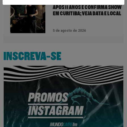
HOOBASTANK VOLTA AO BRASIL
APÓS 11 ANOS E CONFIRMA SHOW
EM CURITIBA; VEJA DATA E LOCAL
5 de agosto de 2026
INSCREVA-SE