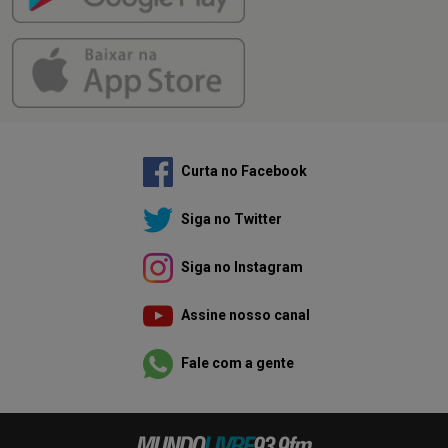
Curta no Facebook
Siga no Twitter
Siga no Instagram
Assine nosso canal
Fale com a gente