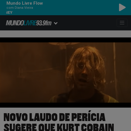
Mundo Livre Flow
com Diana Vieira
NOVO LAUDO DE PERÍCIA
SUGERE QUE KURT COBAIN