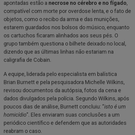
apontadas estão a
necrose no cérebro e no fígado
,
compatível com morte por overdose lenta, e o fato de
objetos, como o recibo da arma e das munições,
estarem guardados nos bolsos do músico, enquanto
os cartuchos ficaram alinhados aos seus pés. O
grupo também questiona o bilhete deixado no local,
dizendo que as últimas linhas não estariam na
caligrafia de Cobain.
A equipe, liderada pelo especialista em balística
Brian Burnett e pela pesquisadora Michelle Wilkins,
revisou documentos da autópsia, fotos da cena e
dados divulgados pela polícia. Segundo Wilkins, após
poucos dias de análise, Burnett concluiu: “
isto é um
homicídio
”. Eles enviaram suas conclusões a um
periódico científico e defendem que as autoridades
reabram o caso.