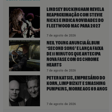
LINDSEY BUCKINGHAM REVELA
REAPROXIMAÇÃO COM STEVIE
NICKS E INDICA NOVIDADES DO
FLEETWOOD MAC PARA 2027
7 de agosto de 2026
NEIL YOUNG ANUNCIA ÁLBUM
‘SECOND SONG’ E LANÇA FAIXA
DE 11 MINUTOS QUE ANTECIPA
NOVA FASE COM OS CHROME
HEARTS
7 de agosto de 2026
PETER KATSIS, EMPRESÁRIO DO
KORN, LIMP BIZKIT E SMASHING
PUMPKINS, MORRE AOS 69 ANOS
7 de agosto de 2026