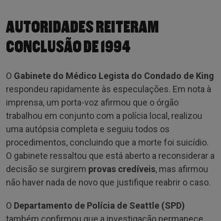
AUTORIDADES REITERAM
CONCLUSÃO DE 1994
O
Gabinete do Médico Legista do Condado de King
respondeu rapidamente às especulações. Em nota à
imprensa, um porta-voz afirmou que o órgão
trabalhou em conjunto com a polícia local, realizou
uma autópsia completa e seguiu todos os
procedimentos, concluindo que a morte foi suicídio.
O gabinete ressaltou que está aberto a reconsiderar a
decisão se surgirem
provas credíveis
, mas afirmou
não haver nada de novo que justifique reabrir o caso.
O
Departamento de Polícia de Seattle (SPD)
também confirmou que a investigação permanece