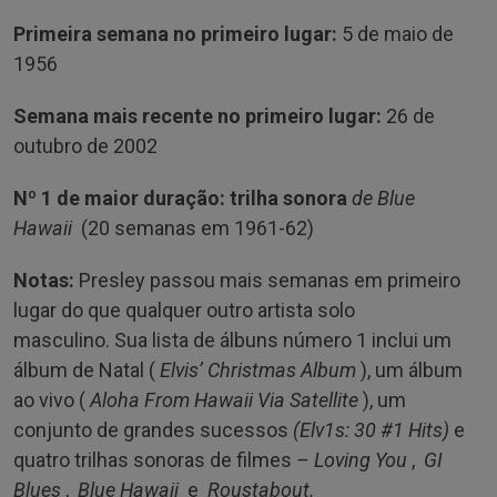
Primeira semana no primeiro lugar:
5 de maio de
1956
Semana mais recente no primeiro lugar:
26 de
outubro de 2002
Nº 1 de maior duração: trilha sonora
de Blue
Hawaii
(20 semanas em 1961-62)
Notas:
Presley passou mais semanas em primeiro
lugar do que qualquer outro artista solo
masculino. Sua lista de álbuns número 1 inclui um
álbum de Natal (
Elvis’ Christmas Album
), um álbum
ao vivo (
Aloha From Hawaii Via Satellite
), um
conjunto de grandes sucessos
(Elv1s: 30 #1 Hits)
e
quatro trilhas sonoras de filmes
– Loving You
,
GI
Blues
,
Blue Hawaii
e
Roustabout.