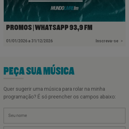
PROMOS | WHATSAPP 93,9 FM
01/01/2026 a 31/12/2026
Inscreva-se
>
PEÇA SUA MÚSICA
Quer sugerir uma música para rolar na minha
programação? É só preencher os campos abaixo: