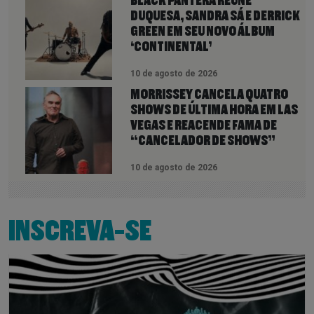
BLACK PANTERA REÚNE
DUQUESA, SANDRA SÁ E DERRICK
GREEN EM SEU NOVO ÁLBUM
‘CONTINENTAL’
10 de agosto de 2026
MORRISSEY CANCELA QUATRO
SHOWS DE ÚLTIMA HORA EM LAS
VEGAS E REACENDE FAMA DE
“CANCELADOR DE SHOWS”
10 de agosto de 2026
INSCREVA-SE