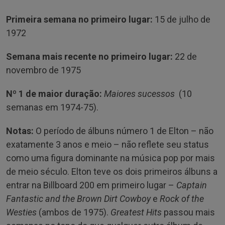
Primeira semana no primeiro lugar:
15 de julho de
1972
Semana mais recente no primeiro lugar:
22 de
novembro de 1975
Nº 1 de maior duração:
Maiores sucessos
(10
semanas em 1974-75).
Notas:
O período de álbuns número 1 de Elton – não
exatamente 3 anos e meio – não reflete seu status
como uma figura dominante na música pop por mais
de meio século. Elton teve os dois primeiros álbuns a
entrar na Billboard 200 em primeiro lugar –
Captain
Fantastic and the Brown Dirt Cowboy
e
Rock of the
Westies
(ambos de 1975).
Greatest Hits
passou mais