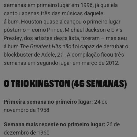
semanas em primeiro lugar em 1996, já que ela
cantou apenas três das músicas daquele
álbum. Houston quase alcançou o primeiro lugar
póstumo – como Prince, Michael Jackson e Elvis
Presley, dos artistas desta lista, fizeram – mas seu
álbum
The
Greatest Hits
não foi capaz de derrubar o
blockbuster de Adele,
21
. A compilação ficou três
semanas em segundo lugar em março de 2012.
O TRIO KINGSTON (46 SEMANAS)
Primeira semana no primeiro lugar:
24 de
novembro de 1958
Semana mais recente no primeiro lugar:
26 de
dezembro de 1960