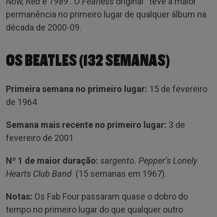
Now, Red
e
1989
.
O Fearless
original teve a maior
permanência no primeiro lugar de qualquer álbum na
década de 2000-09.
OS BEATLES (132 SEMANAS)
Primeira semana no primeiro lugar:
15 de fevereiro
de 1964
Semana mais recente no primeiro lugar:
3 de
fevereiro de 2001
Nº 1 de maior duração:
sargento. Pepper’s Lonely
Hearts Club Band
(15 semanas em 1967).
Notas:
Os Fab Four passaram quase o dobro do
tempo no primeiro lugar do que qualquer outro