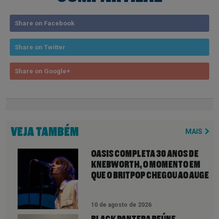
Share on Facebook
Share on Twitter
Share on Google+
VEJA TAMBÉM
MAIS
OASIS COMPLETA 30 ANOS DE
KNEBWORTH, O MOMENTO EM
QUE O BRITPOP CHEGOU AO AUGE
10 de agosto de 2026