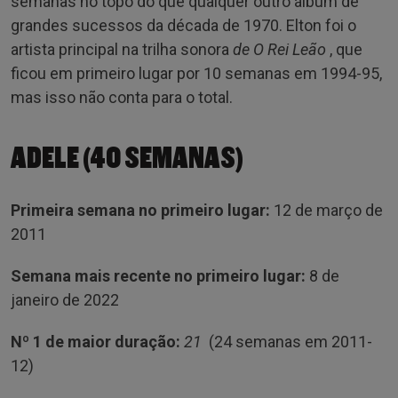
semanas no topo do que qualquer outro álbum de
grandes sucessos da década de 1970. Elton foi o
artista principal na trilha sonora
de O Rei Leão
, que
ficou em primeiro lugar por 10 semanas em 1994-95,
mas isso não conta para o total.
ADELE (40 SEMANAS)
Primeira semana no primeiro lugar:
12 de março de
2011
Semana mais recente no primeiro lugar:
8 de
janeiro de 2022
Nº 1 de maior duração:
21
(24 semanas em 2011-
12)