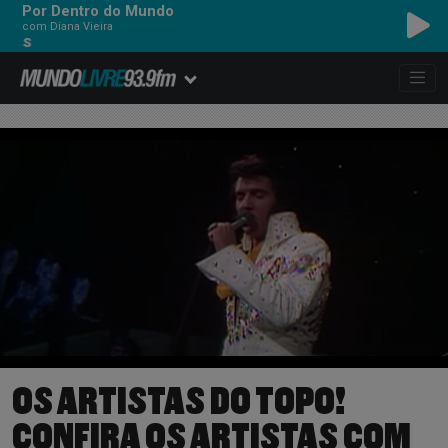
Por Dentro do Mundo
com Diana Vieira
U2 - STREET OF DREAM
OS ARTISTAS DO TOPO!
CONFIRA OS ARTISTAS COM