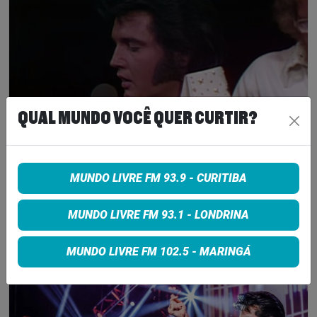
QUAL MUNDO VOCÊ QUER CURTIR?
MUNDO LIVRE FM 93.9 - CURITIBA
REVÓLVER DE ELVIS PRESLEY É LEILOADO
POR US$200 MIL
MUNDO LIVRE FM 93.1 - LONDRINA
29 de agosto de 2023
Ler Mais
>
MUNDO LIVRE FM 102.5 - MARINGÁ