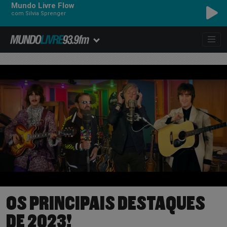
Mundo Livre Flow
com Silvia Sprenger
TITÃS - DIVERSÃO
OS PRINCIPAIS DESTAQUES
DE 2023!