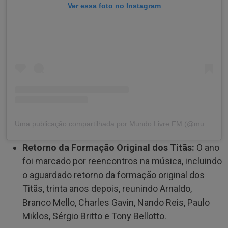
Ver essa foto no Instagram
Uma publicação compartilhada por Mundo Livre FM (@mundolivrefm)
Retorno da Formação Original dos Titãs:
O ano
foi marcado por reencontros na música, incluindo
o aguardado retorno da formação original dos
Titãs, trinta anos depois, reunindo Arnaldo,
Branco Mello, Charles Gavin, Nando Reis, Paulo
Miklos, Sérgio Britto e Tony Bellotto.