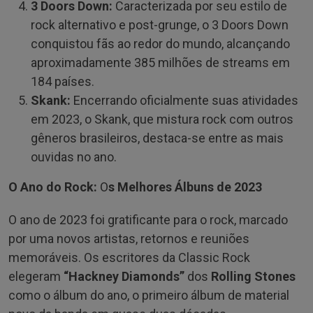
3 Doors Down:
Caracterizada por seu estilo de
rock alternativo e post-grunge, o 3 Doors Down
conquistou fãs ao redor do mundo, alcançando
aproximadamente 385 milhões de streams em
184 países.
Skank:
Encerrando oficialmente suas atividades
em 2023, o Skank, que mistura rock com outros
gêneros brasileiros, destaca-se entre as mais
ouvidas no ano.
O Ano do Rock:
O
s Melhores Álbuns de 2023
O ano de 2023 foi gratificante para o rock, marcado
por uma novos artistas, retornos e reuniões
memoráveis. Os escritores da Classic Rock
elegeram
“Hackney Diamonds”
dos
Rolling Stones
como o álbum do ano, o primeiro álbum de material