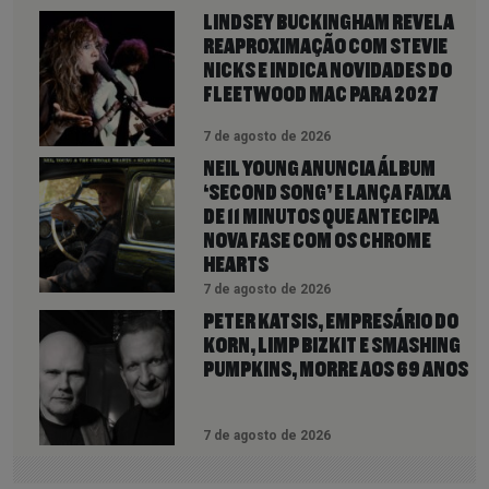
LINDSEY BUCKINGHAM REVELA
REAPROXIMAÇÃO COM STEVIE
NICKS E INDICA NOVIDADES DO
FLEETWOOD MAC PARA 2027
7 de agosto de 2026
NEIL YOUNG ANUNCIA ÁLBUM
‘SECOND SONG’ E LANÇA FAIXA
DE 11 MINUTOS QUE ANTECIPA
NOVA FASE COM OS CHROME
HEARTS
7 de agosto de 2026
PETER KATSIS, EMPRESÁRIO DO
KORN, LIMP BIZKIT E SMASHING
PUMPKINS, MORRE AOS 69 ANOS
7 de agosto de 2026