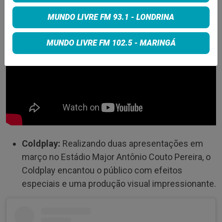
MUNDO LIVRE FM 93.1 - LONDRINA
MUNDO LIVRE FM 102.5 - MARINGÁ
Coldplay:
Realizando duas apresentações em
março no Estádio Major Antônio Couto Pereira, o
Coldplay encantou o público com efeitos
especiais e uma produção visual impressionante.