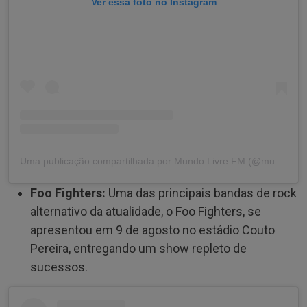
Ver essa foto no Instagram
Uma publicação compartilhada por Mundo Livre FM (@mundolivrefm)
Foo Fighters:
Uma das principais bandas de rock
alternativo da atualidade, o Foo Fighters, se
apresentou em 9 de agosto no estádio Couto
Pereira, entregando um show repleto de
sucessos.