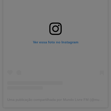
Ver essa foto no Instagram
Uma publicação compartilhada por Mundo Livre FM (@mundolivrefm)