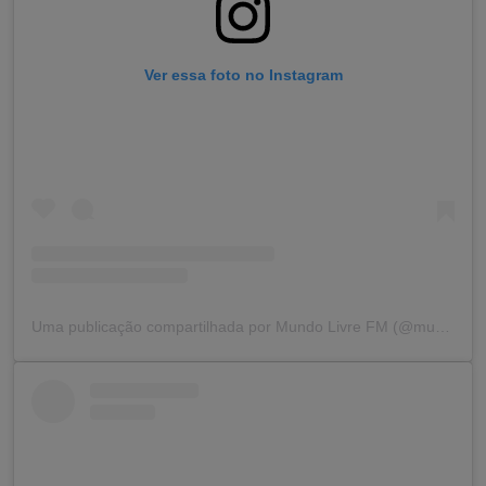
Ver essa foto no Instagram
Uma publicação compartilhada por Mundo Livre FM (@mundolivrefm)