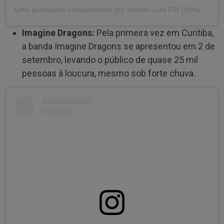
Uma publicação compartilhada por Mundo Livre FM (@mundolivrefm)
Imagine Dragons:
Pela primeira vez em Curitiba,
a banda Imagine Dragons se apresentou em 2 de
setembro, levando o público de quase 25 mil
pessoas à loucura, mesmo sob forte chuva.