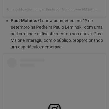
Uma publicação compartilhada por Mundo Livre FM (@mundolivrefm)
Post Malone:
O show aconteceu em 1º de
setembro na Pedreira Paulo Leminski, com uma
performance cativante mesmo sob chuva. Post
Malone interagiu com o público, proporcionando
um espetáculo memorável.