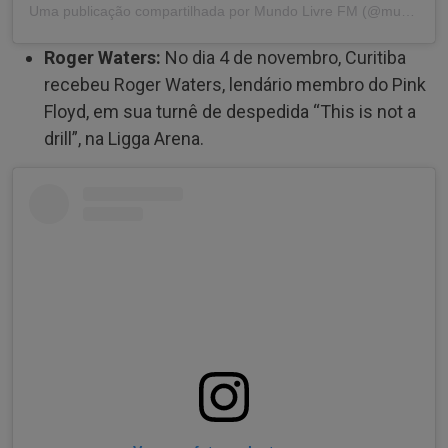
Uma publicação compartilhada por Mundo Livre FM (@mundolivrefm)
Roger Waters:
No dia 4 de novembro, Curitiba
recebeu Roger Waters, lendário membro do Pink
Floyd, em sua turnê de despedida “This is not a
drill”, na Ligga Arena.