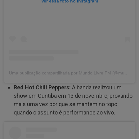
Ver essa foto no Instagram
Uma publicação compartilhada por Mundo Livre FM (@mundolivrefm)
Red Hot Chili Peppers:
A banda realizou um
show em Curitiba em 13 de novembro, provando
mais uma vez por que se mantém no topo
quando o assunto é performance ao vivo.