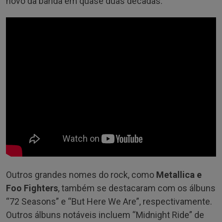
novo da banda em quase duas décadas.
Outros grandes nomes do rock, como
Metallica e
Foo Fighters
, também se destacaram com os álbuns
“72 Seasons” e “But Here We Are”, respectivamente.
Outros álbuns notáveis incluem “Midnight Ride” de