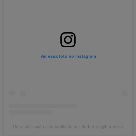
Ver essa foto no Instagram
Uma publicação compartilhada por Burberry (@burberry)