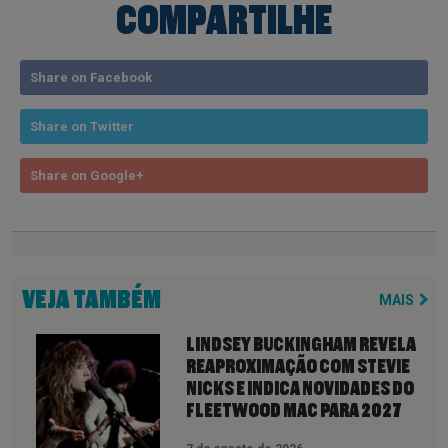
COMPARTILHE
Share on Facebook
Share on Twitter
Share on Google+
VEJA TAMBÉM
MAIS
LINDSEY BUCKINGHAM REVELA
REAPROXIMAÇÃO COM STEVIE
NICKS E INDICA NOVIDADES DO
FLEETWOOD MAC PARA 2027