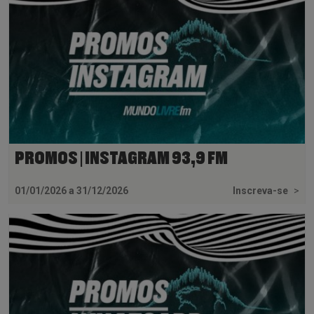
PROMOS | INSTAGRAM 93,9 FM
01/01/2026 a 31/12/2026
Inscreva-se
>