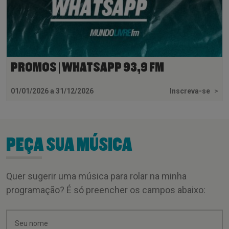
PROMOS | WHATSAPP 93,9 FM
01/01/2026 a 31/12/2026
Inscreva-se
>
PEÇA SUA MÚSICA
Quer sugerir uma música para rolar na minha
programação? É só preencher os campos abaixo: