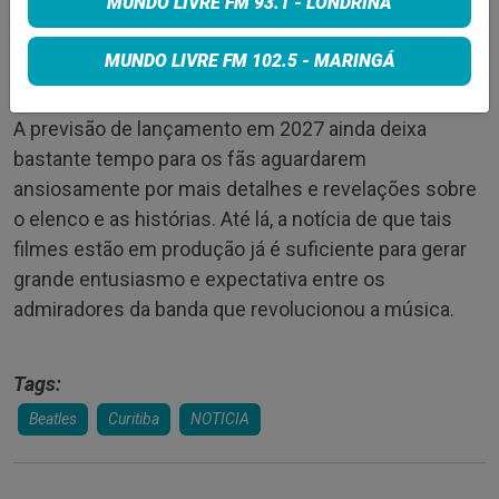
MUNDO LIVRE FM 93.1 - LONDRINA
MUNDO LIVRE FM 102.5 - MARINGÁ
Uma publicação compartilhada por Patch Studio (@patch_studio__)
A previsão de lançamento em 2027 ainda deixa
bastante tempo para os fãs aguardarem
ansiosamente por mais detalhes e revelações sobre
o elenco e as histórias. Até lá, a notícia de que tais
filmes estão em produção já é suficiente para gerar
grande entusiasmo e expectativa entre os
admiradores da banda que revolucionou a música.
Tags:
Beatles
Curitiba
NOTICIA