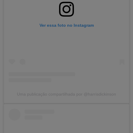
Ver essa foto no Instagram
Uma publicação compartilhada por @harrisdickinson