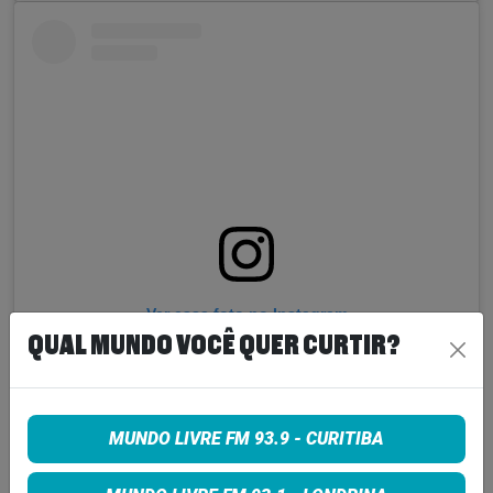
Ver essa foto no Instagram
QUAL MUNDO VOCÊ QUER CURTIR?
MUNDO LIVRE FM 93.9 - CURITIBA