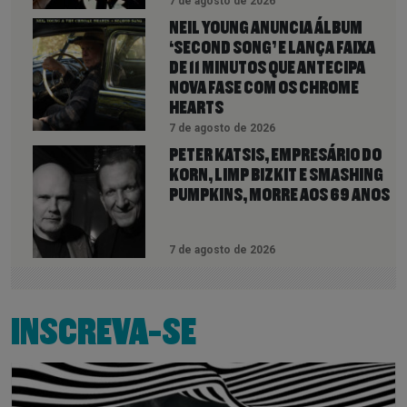
7 de agosto de 2026
NEIL YOUNG ANUNCIA ÁLBUM
‘SECOND SONG’ E LANÇA FAIXA
DE 11 MINUTOS QUE ANTECIPA
NOVA FASE COM OS CHROME
HEARTS
7 de agosto de 2026
PETER KATSIS, EMPRESÁRIO DO
KORN, LIMP BIZKIT E SMASHING
PUMPKINS, MORRE AOS 69 ANOS
7 de agosto de 2026
INSCREVA-SE